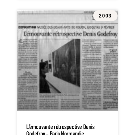
2003
L’émouvante rétrospective Denis
Godefroy – Paris Normandie