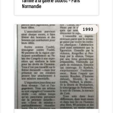
famille à la galerie Dubosc – Paris
Normandie
1993