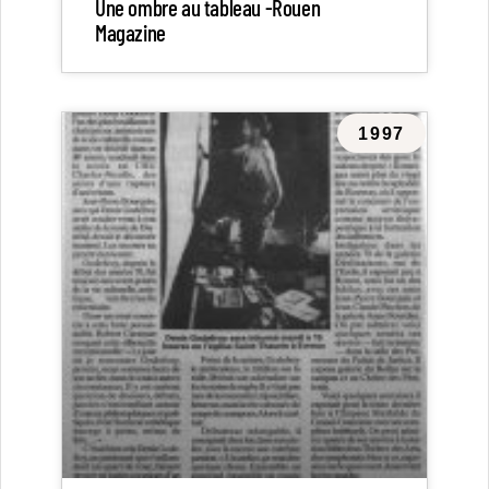
Une ombre au tableau -Rouen
Magazine
1997