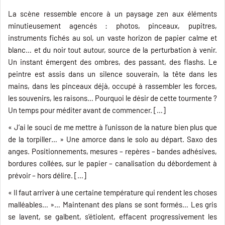
La scène ressemble encore à un paysage zen aux éléments
minutieusement agencés : photos, pinceaux, pupitres,
instruments fichés au sol, un vaste horizon de papier calme et
blanc… et du noir tout autour, source de la perturbation à venir.
Un instant émergent des ombres, des passant, des flashs. Le
peintre est assis dans un silence souverain, la tête dans les
mains, dans les pinceaux déjà, occupé à rassembler les forces,
les souvenirs, les raisons… Pourquoi le désir de cette tourmente ?
Un temps pour méditer avant de commencer. […]
« J’ai le souci de me mettre à l’unisson de la nature bien plus que
de la torpiller… » Une amorce dans le solo au départ. Saxo des
anges. Positionnements, mesures – repères – bandes adhésives,
bordures collées, sur le papier – canalisation du débordement à
prévoir – hors délire. […]
« Il faut arriver à une certaine température qui rendent les choses
malléables… »… Maintenant des plans se sont formés… Les gris
se lavent, se galbent, s’étiolent, effacent progressivement les