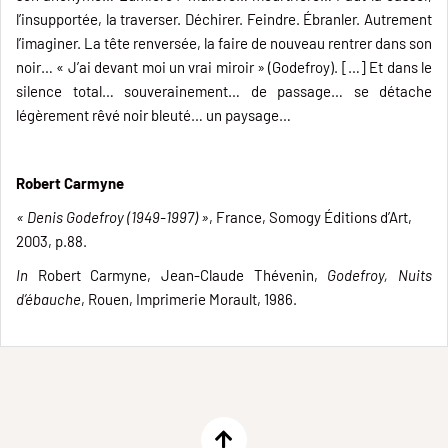
l’insupportée, la traverser. Déchirer. Feindre. Ébranler. Autrement
l’imaginer. La tête renversée, la faire de nouveau rentrer dans son
noir… « J’ai devant moi un vrai miroir » (Godefroy). […] Et dans le
silence total… souverainement… de passage… se détache
légèrement rêvé noir bleuté… un paysage…
Robert Carmyne
« Denis Godefroy (1949-1997) »
, France, Somogy Éditions d’Art,
2003, p.88.
In
Robert Carmyne, Jean-Claude Thévenin,
Godefroy, Nuits
d’ébauche
, Rouen, Imprimerie Morault, 1986.