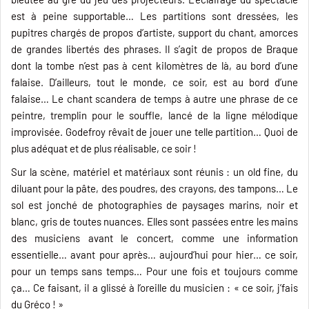
est à peine supportable… Les partitions sont dressées, les
pupitres chargés de propos d’artiste, support du chant, amorces
de grandes libertés des phrases. Il s’agit de propos de Braque
dont la tombe n’est pas à cent kilomètres de là, au bord d’une
falaise. D’ailleurs, tout le monde, ce soir, est au bord d’une
falaise… Le chant scandera de temps à autre une phrase de ce
peintre, tremplin pour le souffle, lancé de la ligne mélodique
improvisée. Godefroy rêvait de jouer une telle partition… Quoi de
plus adéquat et de plus réalisable, ce soir !
Sur la scène, matériel et matériaux sont réunis : un old fine, du
diluant pour la pâte, des poudres, des crayons, des tampons… Le
sol est jonché de photographies de paysages marins, noir et
blanc, gris de toutes nuances. Elles sont passées entre les mains
des musiciens avant le concert, comme une information
essentielle… avant pour après… aujourd’hui pour hier… ce soir,
pour un temps sans temps… Pour une fois et toujours comme
ça… Ce faisant, il a glissé à l’oreille du musicien : « ce soir, j’fais
du Gréco ! »