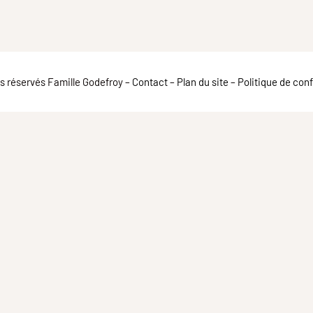
ts réservés Famille Godefroy –
Contact
–
Plan du site
–
Politique de conf