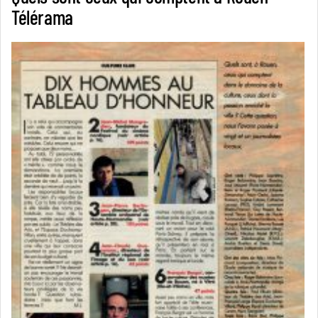
Télérama