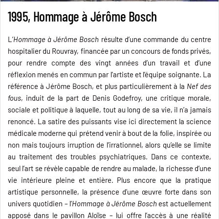
1995, Hommage à Jérôme Bosch
L’
Hommage à Jérôme Bosch
résulte d’une commande du centre
hospitalier du Rouvray, financée par un concours de fonds privés,
pour rendre compte des vingt années d’un travail et d’une
réflexion
menés en commun par l’artiste et l’équipe soignante. La
référence à Jérôme Bosch, et plus particulièrement à la
Nef des
fous
, induit de la part de Denis Godefroy, une critique morale,
sociale et politique à laquelle, tout au long de sa vie, il n’a jamais
renoncé. La satire des puissants vise ici directement la science
médicale moderne qui prétend venir à bout de la folie, inspirée ou
non mais toujours irruption de l’irrationnel, alors qu’elle se limite
au traitement des troubles psychiatriques. Dans ce contexte,
seul l’art se révèle capable de rendre au malade, la richesse d’une
vie intérieure pleine et entière. Plus encore que la pratique
artistique personnelle, la présence d’une œuvre forte dans son
univers quotidien – l’
Hommage à Jérôme Bosch
est actuellement
apposé dans le pavillon Aloïse – lui offre l’accès à une réalité