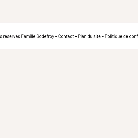
ts réservés Famille Godefroy –
Contact
–
Plan du site
–
Politique de conf