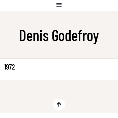
Denis Godefroy
1972