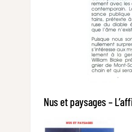
Nus et paysages – L’af