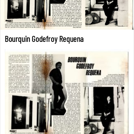
Bourquin Godefroy Requena