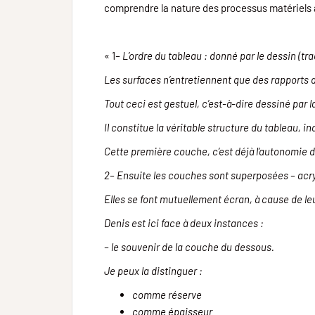
comprendre la nature des processus matériels à 
« 1
– L’ordre du tableau : donné par le dessin (t
Les surfaces n’entretiennent que des rapports d
Tout ceci est gestuel, c’est-à-dire dessiné par 
Il constitue la véritable structure du tableau,
Cette première couche, c’est déjà l’autonomie d
2– Ensuite les couches sont superposées – acryl 
Elles se font mutuellement écran, à cause de l
Denis est ici face à deux instances :
– le souvenir de la couche du dessous.
Je peux la distinguer :
comme réserve
comme épaisseur