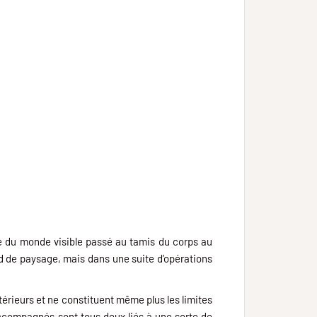
ste du monde visible passé au tamis du corps au
fond de paysage, mais dans une suite d’opérations
ntérieurs et ne constituent même plus les limites
a accompagnés sont tous deux liés à une sorte de