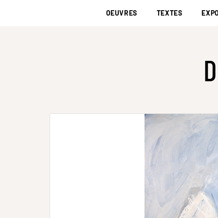
OEUVRES
TEXTES
EXPO
D