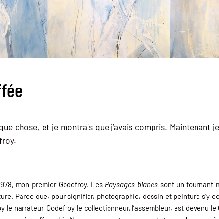
ffée
ue chose, et je montrais que j’avais compris. Maintenant j
froy.
978, mon premier Godefroy. Les
Paysages blancs
sont un tournant m
ure. Parce que, pour signifier, photographie, dessin et peinture s’y c
oy le narrateur, Godefroy le collectionneur, l’assembleur, est devenu le