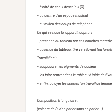
– à côté de son « dessein »
(3)
– au centre d’un espace musical
– au milieu des coups de téléphone.
Ce qui se noue là, apparaît capital :
– présence du tableau par ses couches matérie
– absence du tableau, tiré vers l’avant (ou l’arriè
Travail final :
– saupoudrer les pigments de couleur
– les faire rentrer dans le tableau à l’aide de fixa
– enfin, balayer les scories (un travail de femm
__________________________________________
Composition triangulaire :
(volonté de D. d’en parler sans en parler…).