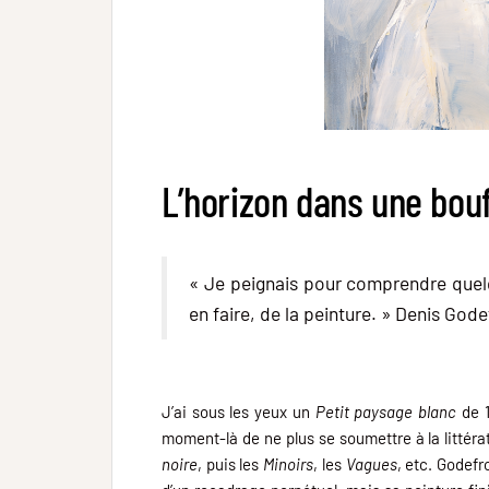
L’horizon dans une bou
« Je peignais pour comprendre quelq
en faire, de la peinture. » Denis Gode
J’ai sous les yeux un
Petit paysage blanc
de 1
moment-là de ne plus se soumettre à la littérat
noire
, puis les
Minoirs
, les
Vagues
, etc. Godefr