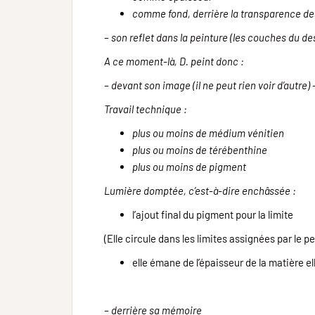
comme fond, derrière la transparence des
– son reflet dans la peinture (les couches du de
A ce moment-là, D. peint donc :
– devant son image (il ne peut rien voir d’autre) 
Travail technique :
plus ou moins de médium vénitien
plus ou moins de térébenthine
plus ou moins de pigment
Lumière domptée, c’est-à-dire enchâssée :
l’ajout final du pigment pour la limite
(Elle circule dans les limites assignées par le pe
elle émane de l’épaisseur de la matière 
– derrière sa mémoire