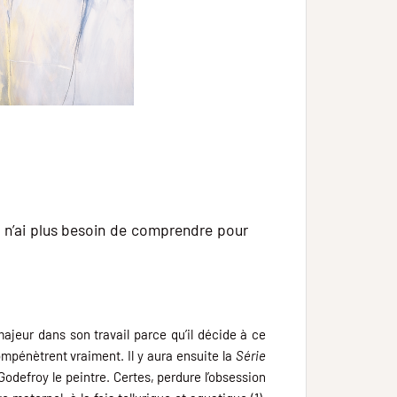
e n’ai plus besoin de comprendre pour
ajeur dans son travail parce qu’il décide à ce
ompénètrent vraiment. Il y aura ensuite la
Série
 Godefroy le peintre. Certes, perdure l’obsession