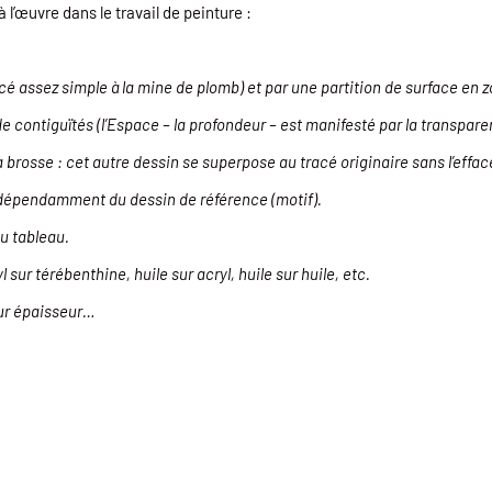
l’œuvre dans le travail de peinture :
racé assez simple à la mine de plomb) et par une partition de surface en 
e contiguïtés (l’Espace – la profondeur – est manifesté par la transpare
la brosse : cet autre dessin se superpose au tracé originaire sans l’eff
 indépendamment du dessin de référence (motif).
u tableau.
sur térébenthine, huile sur acryl, huile sur huile, etc.
eur épaisseur…