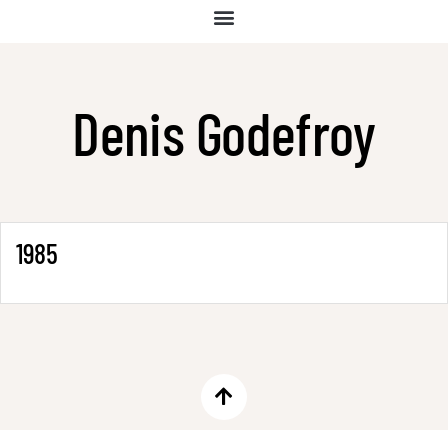
Denis Godefroy
1985