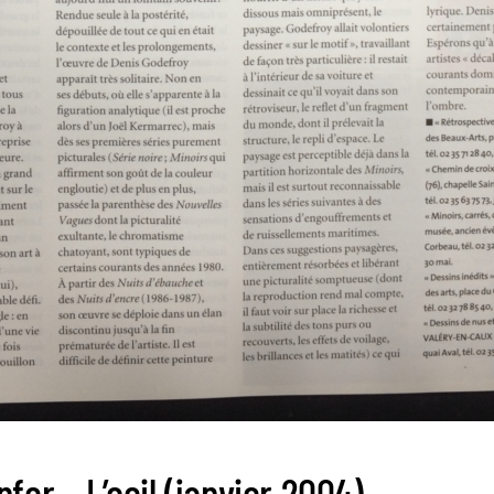
fer – L’oeil (janvier 2004)