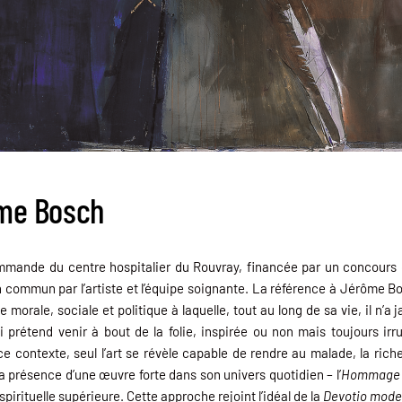
me Bosch
mmande du centre hospitalier du Rouvray, financée par un concours 
commun par l’artiste et l’équipe soignante. La référence à Jérôme Bos
e morale, sociale et politique à laquelle, tout au long de sa vie, il n’a
étend venir à bout de la folie, inspirée ou non mais toujours irrupti
e contexte, seul l’art se révèle capable de rendre au malade, la riches
la présence d’une œuvre forte dans son univers quotidien – l’
Hommage 
é spirituelle supérieure. Cette approche rejoint l’idéal de la
Devotio mode