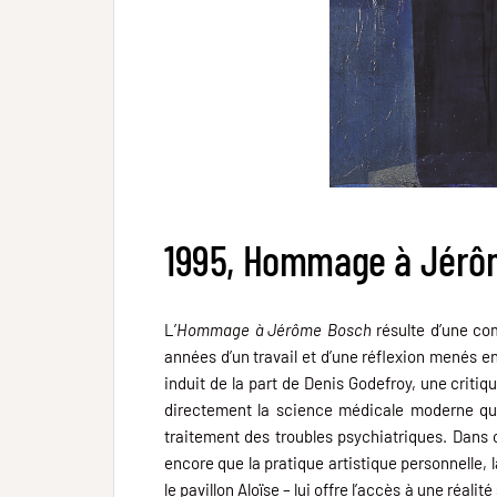
1995, Hommage à Jérô
L’
Hommage à Jérôme Bosch
résulte d’une co
années d’un travail et d’une réflexion
menés en 
induit de la part de Denis Godefroy, une critiqu
directement la science médicale moderne qui pr
traitement des troubles psychiatriques. Dans c
encore que la pratique artistique personnelle, 
le pavillon Aloïse – lui offre l’accès à une réalit