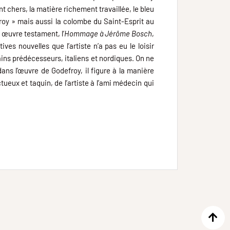
 chers, la matière richement travaillée, le bleu
froy » mais aussi la colombe du Saint-Esprit au
 œuvre testament, l’
Hommage à Jérôme Bosch
,
es nouvelles que l’artiste n’a pas eu le loisir
tains prédécesseurs, italiens et nordiques. On ne
ans l’œuvre de Godefroy, il figure à la manière
ueux et taquin, de l’artiste à l’ami médecin qui