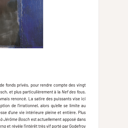
de fonds privés, pour rendre compte des vingt
ch, et plus particulièrement à la
Nef des fous
,
 jamais renoncé. La satire des puissants vise ici
on de l’irrationnel, alors qu’elle se limite au
se d’une vie intérieure pleine et entière. Plus
à Jérôme Bosch
est actuellement apposé dans
rna
et révèle l’intérêt très vif porté par Godefroy