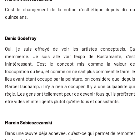
C’est le changement de la notion d’esthétique depuis dix ou
quinze ans.
Denis Godefroy
Oui, je suis effrayé de voir les artistes conceptuels. Ça
m’emmerde. Je suis allé voir l’expo de Bustamante, c’est
inintéressant. C’est le concept mis comme la valeur de
l’occupation du lieu, et comme on ne sait plus comment le faire, le
lieu avant étant occupé par la peinture, on considère que, depuis
Marcel Duchamp, il n’y a rien à occuper. Il y a une culpabilité qui
règle. Les gens ont tellement peur de devenir fous qu’ils préfèrent
être vides et intelligents plutôt qu’être fous et consistants.
Marcin Sobieszczanski
Dans une œuvre déjà achevée, qu’est-ce qui permet de remonter