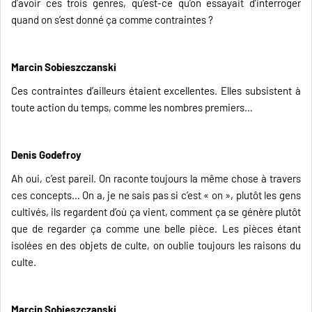
d’avoir ces trois genres, qu’est-ce qu’on essayait d’interroger
quand on s’est donné ça comme contraintes ?
Marcin Sobieszczanski
Ces contraintes d’ailleurs étaient excellentes. Elles subsistent à
toute action du temps, comme les nombres premiers…
Denis Godefroy
Ah oui, c’est pareil. On raconte toujours la même chose à travers
ces concepts… On a, je ne sais pas si c’est « on », plutôt les gens
cultivés, ils regardent d’où ça vient, comment ça se génère plutôt
que de regarder ça comme une belle pièce. Les pièces étant
isolées en des objets de culte, on oublie toujours les raisons du
culte.
Marcin Sobieszczanski