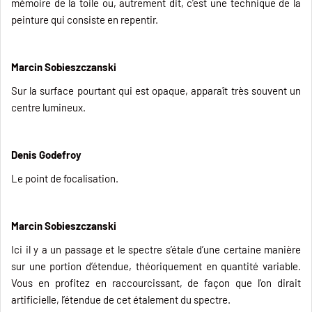
mémoire de la toile ou, autrement dit, c’est une technique de la
peinture qui consiste en repentir.
Marcin Sobieszczanski
Sur la surface pourtant qui est opaque, apparaît très souvent un
centre lumineux.
Denis Godefroy
Le point de focalisation.
Marcin Sobieszczanski
Ici il y a un passage et le spectre s’étale d’une certaine manière
sur une portion d’étendue, théoriquement en quantité variable.
Vous en profitez en raccourcissant, de façon que l’on dirait
artificielle, l’étendue de cet étalement du spectre.