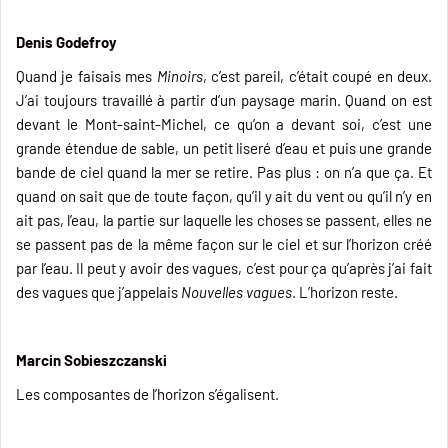
Denis Godefroy
Quand je faisais mes
Minoirs
, c’est pareil, c’était coupé en deux.
J’ai toujours travaillé à partir d’un paysage marin. Quand on est
devant le Mont-saint-Michel, ce qu’on a devant soi, c’est une
grande étendue de sable, un petit liseré d’eau et puis une grande
bande de ciel quand la mer se retire. Pas plus : on n’a que ça. Et
quand on sait que de toute façon, qu’il y ait du vent ou qu’il n’y en
ait pas, l’eau, la partie sur laquelle les choses se passent, elles ne
se passent pas de la même façon sur le ciel et sur l’horizon créé
par l’eau. Il peut y avoir des vagues, c’est pour ça qu’après j’ai fait
des vagues que j’appelais
Nouvelles vagues
. L’horizon reste.
Marcin Sobieszczanski
Les composantes de l’horizon s’égalisent.