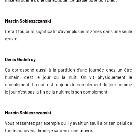
mise en scène d’une dialectique. Le diable ou le bon Dieu.
Marcin Sobieszczanski
C’était toujours significatif d’avoir plusieurs zones dans une seule
œuvre.
Denis Godefroy
Ça correspond aussi à la partition d’une journée chez un être
humain, c’est le jour ou la nuit. On vit physiquement le
complément. La nuit est toujours le complément du jour comme
le jour n’est pas la fin de la nuit mais son complément.
Marcin Sobieszczanski
Vous ressentez par exemple qu’il y avait un seuil à briser, celui de
l’unité achevée, dirais-je sacrée d’une œuvre.