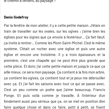
le chemin à l’envers, au paysage ?
Denis Godefroy
Par la fenêtre de mon atelier, il y a cette petite maison. J’étais en
train de travailler sur les ovales, sur les ogives ; j’aime bien les
églises pour les signes que ça envoie à l’extérieur… Ça fait l’œuf,
ça invite à rentrer… Comme les Mont-Saint-Michel. C’est le même
système. C’était un rocher avec une église et puis une autre
église et encore une troisième. Il y a trois épaisseurs et la
première, c’est une chapelle qui ne peut être plus grande que
cette pièce. Et donc j’ai cette petite maison et jusqu’à ce que ça
aille mieux, ce sera mon paysage. Ça contient à la fois mon arbre,
ça contient les ogives, ça contient tout et je peux me débrouiller
avec ça. Et j’ai fait les saisons avec tout ce qui se passe avec.
C’est un peu comme un poète que j’aime beaucoup, Francis
Ponge. Et puis voilà comme je travaille. À l’intérieur d’un
fondement aussi peu sérieux que ça, on se met en position d’en
faire quelque chose et dans ce faire, petit à petit, se fixent