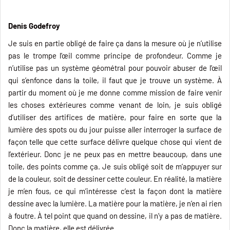
Denis Godefroy
Je suis en partie obligé de faire ça dans la mesure où je n’utilise
pas le trompe l’œil comme principe de profondeur. Comme je
n’utilise pas un système géométral pour pouvoir abuser de l’œil
qui s’enfonce dans la toile, il faut que je trouve un système. À
partir du moment où je me donne comme mission de faire venir
les choses extérieures comme venant de loin, je suis obligé
d’utiliser des artifices de matière, pour faire en sorte que la
lumière des spots ou du jour puisse aller interroger la surface de
façon telle que cette surface délivre quelque chose qui vient de
l’extérieur. Donc je ne peux pas en mettre beaucoup, dans une
toile, des points comme ça. Je suis obligé soit de m’appuyer sur
de la couleur, soit de dessiner cette couleur. En réalité, la matière
je m’en fous, ce qui m’intéresse c’est la façon dont la matière
dessine avec la lumière. La matière pour la matière, je n’en ai rien
à foutre. À tel point que quand on dessine, il n’y a pas de matière.
Donc la matière, elle est délivrée.