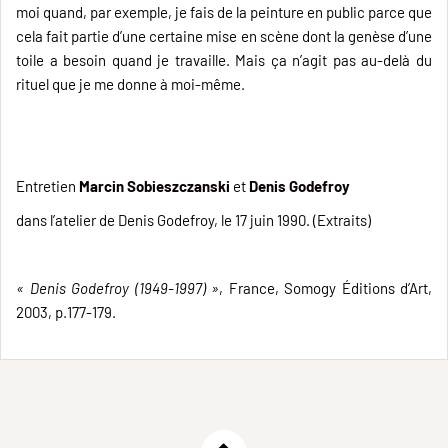
moi quand, par exemple, je fais de la peinture en public parce que
cela fait partie d’une certaine mise en scène dont la genèse d’une
toile a besoin quand je travaille. Mais ça n’agit pas au-delà du
rituel que je me donne à moi-même.
Entretien
Marcin Sobieszczanski
et
Denis Godefroy
dans l’atelier de Denis Godefroy, le 17 juin 1990. (Extraits)
« Denis Godefroy (1949-1997) »
, France, Somogy Éditions d’Art,
2003, p.177-179.