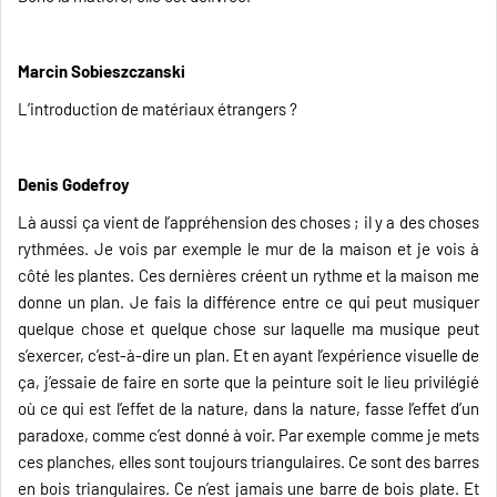
Marcin Sobieszczanski
L’introduction de matériaux étrangers ?
Denis Godefroy
Là aussi ça vient de l’appréhension des choses ; il y a des choses
rythmées. Je vois par exemple le mur de la maison et je vois à
côté les plantes. Ces dernières créent un rythme et la maison me
donne un plan. Je fais la différence entre ce qui peut musiquer
quelque chose et quelque chose sur laquelle ma musique peut
s’exercer, c’est-à-dire un plan. Et en ayant l’expérience visuelle de
ça, j’essaie de faire en sorte que la peinture soit le lieu privilégié
où ce qui est l’effet de la nature, dans la nature, fasse l’effet d’un
paradoxe, comme c’est donné à voir. Par exemple comme je mets
ces planches, elles sont toujours triangulaires. Ce sont des barres
en bois triangulaires. Ce n’est jamais une barre de bois plate. Et