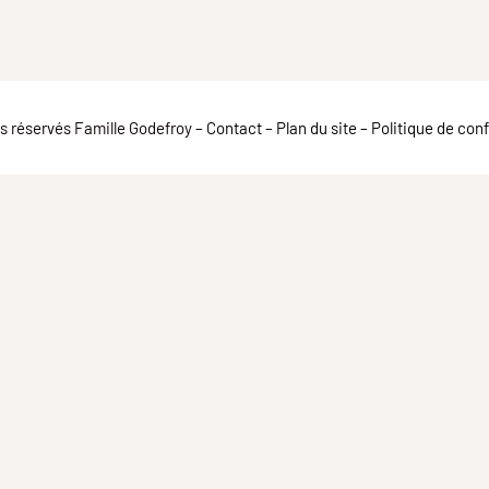
ts réservés Famille Godefroy –
Contact
–
Plan du site
–
Politique de conf