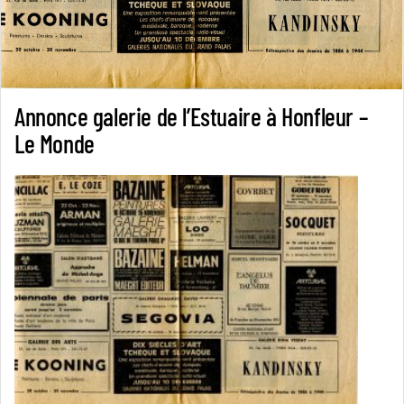
Annonce galerie de l’Estuaire à Honfleur –
Le Monde