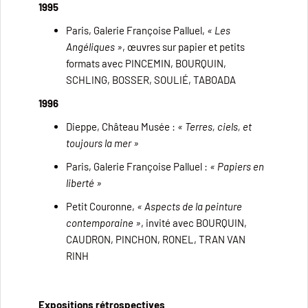
1995
Paris, Galerie Françoise Palluel,
« Les
Angéliques »
, œuvres sur papier et petits
formats avec PINCEMIN, BOURQUIN,
SCHLING, BOSSER, SOULIÉ, TABOADA
1996
Dieppe, Château Musée :
« Terres, ciels, et
toujours la mer »
Paris, Galerie Françoise Palluel :
« Papiers en
liberté »
Petit Couronne,
« Aspects de la peinture
contemporaine »
, invité avec BOURQUIN,
CAUDRON, PINCHON, RONEL, TRAN VAN
RINH
Expositions rétrospectives