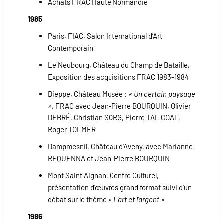
Achats FRAC Haute Normandie
1985
Paris, FIAC, Salon International d’Art
Contemporain
Le Neubourg, Château du Champ de Bataille,
Exposition des acquisitions FRAC 1983-1984
Dieppe, Château Musée
: « Un certain paysage
»,
FRAC avec Jean-Pierre BOURQUIN, Olivier
DEBRÉ, Christian SORG, Pierre TAL COAT,
Roger TOLMER
Dampmesnil, Château d’Aveny, avec Marianne
REQUENNA et Jean-Pierre BOURQUIN
Mont Saint Aignan, Centre Culturel,
présentation d’œuvres grand format suivi d’un
débat sur le thème
« L’art et l’argent »
1986