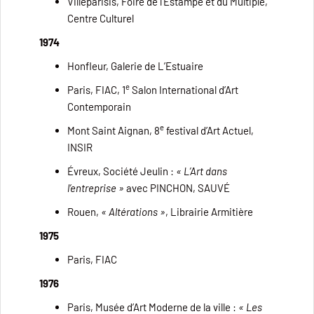
Villeparisis, Foire de l’Estampe et du Multiple,
Centre Culturel
1974
Honfleur, Galerie de L’Estuaire
e
Paris, FIAC, 1
Salon International d’Art
Contemporain
e
Mont Saint Aignan, 8
festival d’Art Actuel,
INSIR
Évreux, Société Jeulin :
« L’Art dans
l’entreprise »
avec PINCHON, SAUVÉ
Rouen,
« Altérations »
, Librairie Armitière
1975
Paris, FIAC
1976
Paris, Musée d’Art Moderne de la ville :
« Les