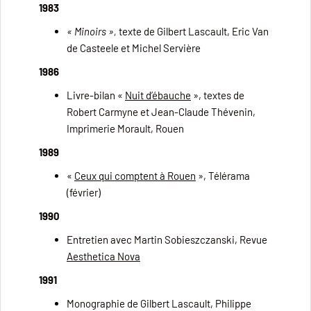
1983
« Minoirs »,
texte de Gilbert Lascault, Eric Van
de Casteele et Michel Servière
1986
Livre-bilan «
Nuit d’ébauche
», textes de
Robert Carmyne et Jean-Claude Thévenin,
Imprimerie Morault, Rouen
1989
«
Ceux qui comptent à Rouen
», Télérama
(février)
1990
Entretien avec Martin Sobieszczanski, Revue
Aesthetica Nova
1991
Monographie de Gilbert Lascault, Philippe