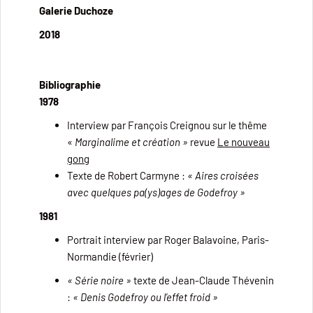
Galerie Duchoze
2018
Bibliographie
1978
Interview par François Creignou sur le thême
«
Marginalime et
création »
revue
Le nouveau
gong
Texte de Robert Carmyne :
« Aires croisées
avec quelques pa(ys)ages de Godefroy »
1981
Portrait interview par Roger Balavoine, Paris-
Normandie (février)
« Série noire »
texte de Jean-Claude Thévenin
:
« Denis Godefroy ou l’effet froid »