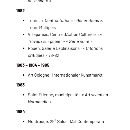
de la photo »
1982
Tours
: « Confrontations – Générations »,
Tours Multiples
Villeparisis, Centre d’Action Culturelle :
«
Travaux sur papier » « Série noire »
Rouen, Galerie Déclinaisons
:
« Citations
critiques »
78-82
1983 – 1984 – 1985
Art Cologne, Internationaler Kunstmarkt
1983
Saint Étienne, municipalité :
« Art vivant en
Normandie »
1984
e
Montrouge, 29
Salon d’Art Contemporain