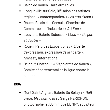
Salon de Rouen, Halle aux Toiles
e
Longueville sur Scie, 18
salon des artistes
régionaux contemporains,
« Les arts d’Août »
Rouen, Palais des Consuls,
Chambre de
Commerce et d’Industrie :
« Art Eco »
Louviers,
Galerie Dubosc
: « L’eau » « De part
et d’autre »
Rouen, Parc des Expositions :
« Liberté
d’expression, expression de la liberté »,
Amnesty International
Belbeuf, Château : «
30 peintres de Rouen »,
Comité départemental de la ligue contre le
cancer
1994
Mont Saint Aignan, Galerie Du Bellay :
« Nuit
bleue, bleu nuit
», avec Serge PERICHON,
photographe, et Dominique DENRY, sculpteur