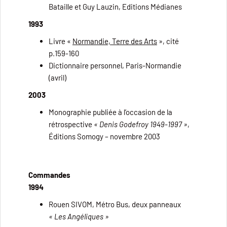
Bataille et Guy Lauzin, Editions Médianes
1993
Livre «
Normandie, Terre des Arts
», cité
p.159-160
Dictionnaire personnel, Paris-Normandie
(avril)
2003
Monographie publiée à l’occasion de la
rétrospective
« Denis Godefroy 1949-1997 »
,
Éditions Somogy – novembre 2003
Commandes
1994
Rouen SIVOM, Métro Bus, deux panneaux
« Les Angéliques »