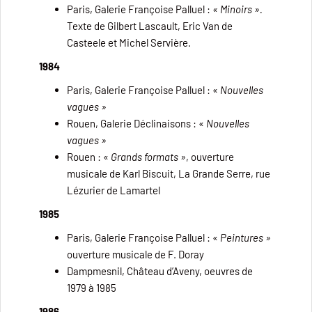
Paris, Galerie Françoise Palluel :
« Minoirs ».
Texte de Gilbert Lascault, Eric Van de
Casteele et Michel Servière.
1984
Paris, Galerie Françoise Palluel : «
Nouvelles
vagues »
Rouen, Galerie Déclinaisons : «
Nouvelles
vagues »
Rouen : «
Grands formats »
, ouverture
musicale de Karl Biscuit, La Grande Serre, rue
Lézurier de Lamartel
1985
Paris, Galerie Françoise Palluel : «
Peintures »
ouverture musicale de F. Doray
Dampmesnil, Château d’Aveny, oeuvres de
1979 à 1985
1986