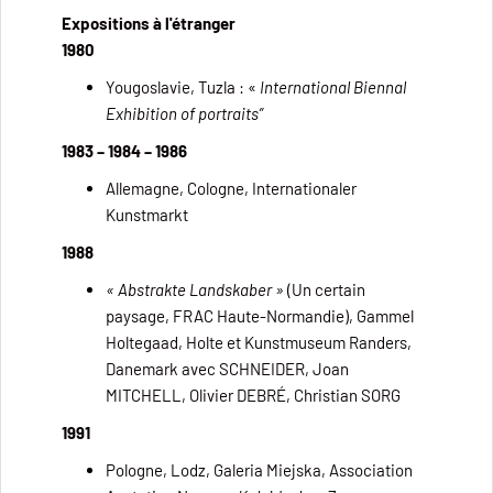
Expositions à l'étranger
1980
Yougoslavie, Tuzla : «
International Biennal
Exhibition of portraits”
1983 – 1984 – 1986
Allemagne, Cologne, Internationaler
Kunstmarkt
1988
« Abstrakte Landskaber »
(Un certain
paysage, FRAC Haute-Normandie), Gammel
Holtegaad, Holte et Kunstmuseum Randers,
Danemark avec SCHNEIDER, Joan
MITCHELL, Olivier DEBRÉ, Christian SORG
1991
Pologne, Lodz, Galeria Miejska, Association