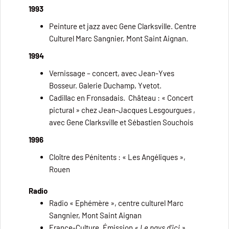
1993
Peinture et jazz avec Gene Clarksville. Centre
Culturel Marc Sangnier, Mont Saint Aignan.
1994
Vernissage – concert, avec Jean-Yves
Bosseur. Galerie Duchamp, Yvetot.
Cadillac en Fronsadais. Château : « Concert
pictural » chez Jean-Jacques Lesgourgues ,
avec Gene Clarksville et Sébastien Souchois
1996
Cloître des Pénitents : « Les Angéliques »,
Rouen
Radio
Radio « Ephémère », centre culturel Marc
Sangnier, Mont Saint Aignan
France-Culture, Émission
« Le pays d’ici »
,