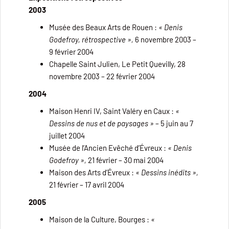
2003
Musée des Beaux Arts de Rouen :
« Denis
Godefroy, rétrospective »,
6 novembre 2003 –
9 février 2004
Chapelle Saint Julien, Le Petit Quevilly, 28
novembre 2003 – 22 février 2004
2004
Maison Henri IV, Saint Valéry en Caux :
«
Dessins de nus et de paysages »
– 5 juin au 7
juillet 2004
Musée de l’Ancien Evêché d’Évreux :
« Denis
Godefroy »,
21 février – 30 mai 2004
Maison des Arts d’Évreux :
« Dessins inédits »,
21 février – 17 avril 2004
2005
Maison de la Culture, Bourges :
«