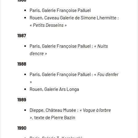
Paris, Galerie Françoise Palluel
Rouen, Caveau Galerie de Simone Lhermitte :
« Petits Desseins »
1987
Paris, Galerie Françoise Palluel :
« Nuits
d’encre »
1988
Paris, Galerie Françoise Palluel : «
Fou d’enfer
»
Rouen, Galerie Ars Longa
1989
Dieppe, Château Musée :
« Vague à l’arbre
»,
texte de Pierre Bazin
1990