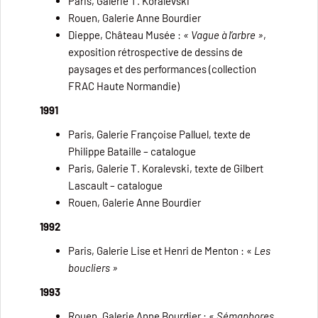
Paris, Galerie T. Koralevski
Rouen, Galerie Anne Bourdier
Dieppe, Château Musée :
« Vague à l’arbre »
,
exposition rétrospective de dessins de
paysages et des performances (collection
FRAC Haute Normandie)
1991
Paris, Galerie Françoise Palluel, texte de
Philippe Bataille – catalogue
Paris, Galerie T. Koralevski, texte de Gilbert
Lascault – catalogue
Rouen, Galerie Anne Bourdier
1992
Paris, Galerie Lise et Henri de Menton : «
Les
boucliers »
1993
Rouen, Galerie Anne Bourdier : «
Sémaphores