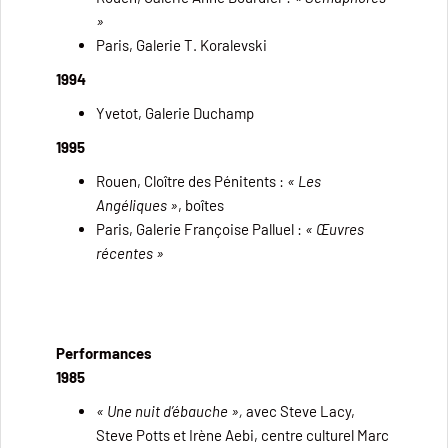
»
Paris, Galerie T. Koralevski
1994
Yvetot, Galerie Duchamp
1995
Rouen, Cloître des Pénitents :
« Les
Angéliques »
, boîtes
Paris, Galerie Françoise Palluel :
« Œuvres
récentes »
Performances
1985
« Une nuit d’ébauche »,
avec Steve Lacy,
Steve Potts et Irène Aebi, centre culturel Marc