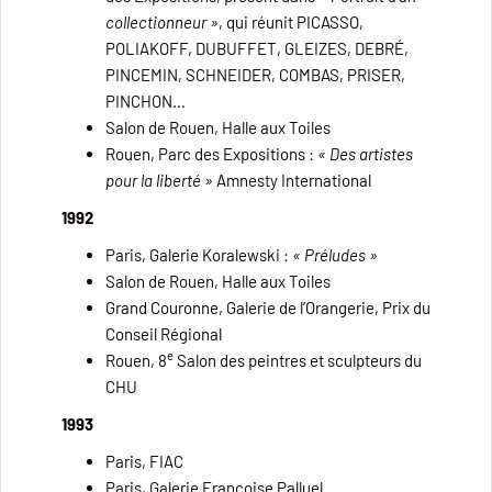
collectionneur »
, qui réunit PICASSO,
POLIAKOFF, DUBUFFET, GLEIZES, DEBRÉ,
PINCEMIN, SCHNEIDER, COMBAS, PRISER,
PINCHON…
Salon de Rouen, Halle aux Toiles
Rouen, Parc des Expositions :
« Des artistes
pour la liberté »
Amnesty International
1992
Paris, Galerie Koralewski :
« Préludes »
Salon de Rouen, Halle aux Toiles
Grand Couronne, Galerie de l’Orangerie, Prix du
Conseil Régional
e
Rouen, 8
Salon des peintres et sculpteurs du
CHU
1993
Paris, FIAC
Paris, Galerie Françoise Palluel