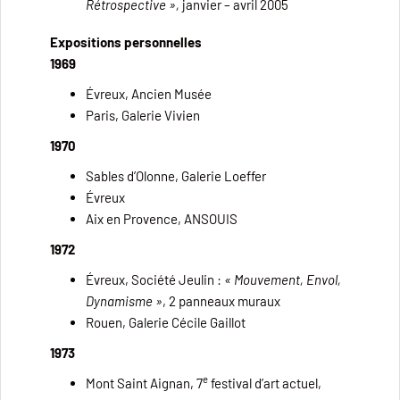
Rétrospective »,
janvier – avril 2005
Expositions personnelles
1969
Évreux, Ancien Musée
Paris, Galerie Vivien
1970
Sables d’Olonne, Galerie Loeffer
Évreux
Aix en Provence, ANSOUIS
1972
Évreux, Société Jeulin :
« Mouvement, Envol,
Dynamisme »
, 2 panneaux muraux
Rouen, Galerie Cécile Gaillot
1973
e
Mont Saint Aignan, 7
festival d’art actuel,