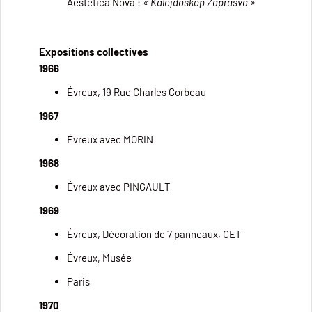
Aestetica Nova :
«
Kalejdoskop Zaprasva »
Expositions collectives
1966
Évreux, 19 Rue Charles Corbeau
1967
Évreux avec MORIN
1968
Évreux avec PINGAULT
1969
Évreux, Décoration de 7 panneaux, CET
Évreux, Musée
Paris
1970