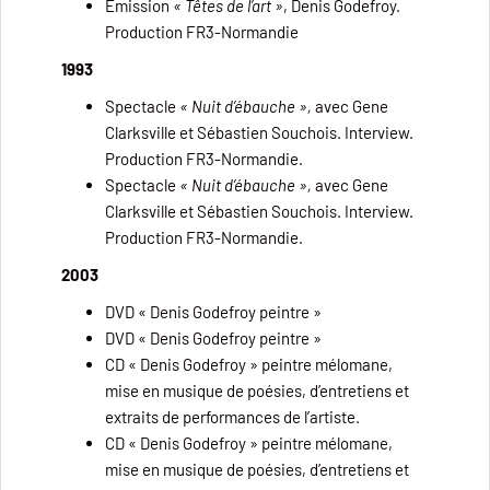
Émission
« Têtes de l’art »
, Denis Godefroy.
Production FR3-Normandie
1993
Spectacle
« Nuit d’ébauche »,
avec Gene
Clarksville et Sébastien Souchois. Interview.
Production FR3-Normandie.
Spectacle
« Nuit d’ébauche »,
avec Gene
Clarksville et Sébastien Souchois. Interview.
Production FR3-Normandie.
2003
DVD « Denis Godefroy peintre »
DVD « Denis Godefroy peintre »
CD « Denis Godefroy » peintre mélomane,
mise en musique de poésies, d’entretiens et
extraits de performances de l’artiste.
CD « Denis Godefroy » peintre mélomane,
mise en musique de poésies, d’entretiens et