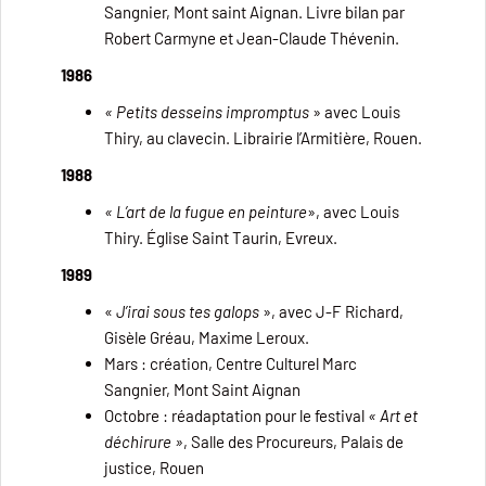
Sangnier, Mont saint Aignan. Livre bilan par
Robert Carmyne et Jean-Claude Thévenin.
1986
« Petits desseins impromptus
» avec Louis
Thiry, au clavecin. Librairie l’Armitière, Rouen.
1988
« L’art de la fugue en peinture
», avec Louis
Thiry. Église Saint Taurin, Evreux.
1989
«
J’irai sous tes galops
», avec J-F Richard,
Gisèle Gréau, Maxime Leroux.
Mars : création, Centre Culturel Marc
Sangnier, Mont Saint Aignan
Octobre : réadaptation pour le festival
« Art et
déchirure »
, Salle des Procureurs, Palais de
justice, Rouen