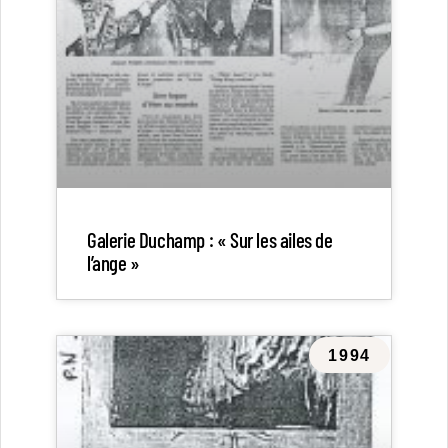
Galerie Duchamp : « Sur les ailes de
l’ange »
1994