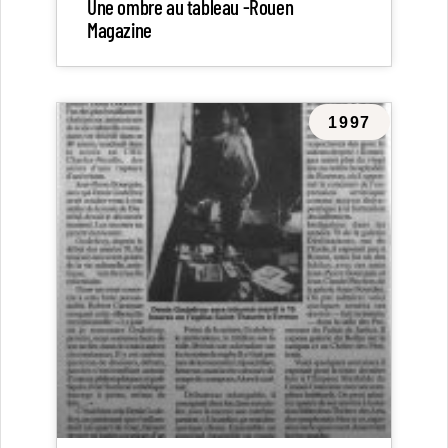
Une ombre au tableau -Rouen
Magazine
1997