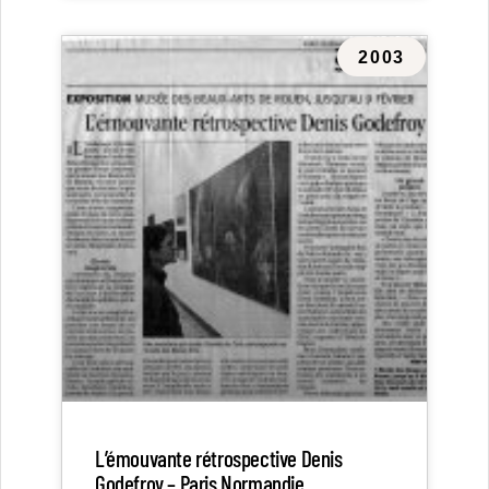
2003
L’émouvante rétrospective Denis
Godefroy – Paris Normandie