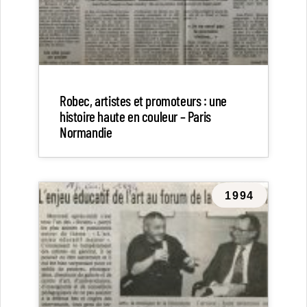
Robec, artistes et promoteurs : une
histoire haute en couleur – Paris
Normandie
1994