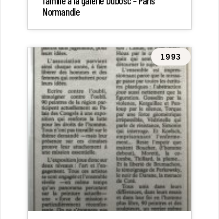
famille à la galerie Dubosc – Paris
Normandie
1993