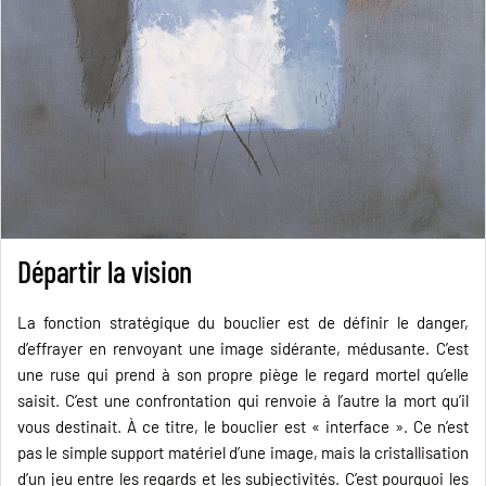
Départir la vision
La fonction stratégique du bouclier est de définir le danger,
d’effrayer en renvoyant une image sidérante, médusante. C’est
une ruse qui prend à son propre piège le regard mortel qu’elle
saisit. C’est une confrontation qui renvoie à l’autre la mort qu’il
vous destinait. À ce titre, le bouclier est « interface ». Ce n’est
pas le simple support matériel d’une image, mais la cristallisation
d’un jeu entre les regards et les subjectivités. C’est pourquoi les