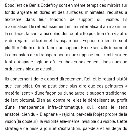
Boucliers
de Denis Godefroy sont en même temps des miroirs sur
fonds argenté et dorés et des surfaces minimales, réduites à
l’extrême dans leur fonction de support du visible. Ils
maximalisent le réfléchissement en immatérialisant au maximum
la surface, faisant ainsi coïncider, contre l’exposition d’un « autre
» du regard, réflexion et transparence. Espace du jeu, ils sont
plutôt médium et interface que support. En ce sens, ils incarnent
la dimension de « transparence » que suppose tout « milieu » en
tant qu’espace logique où les choses adviennent dans quelque
ordre sensible que ce soit.
Ils concernent donc d’abord directement l’œil et le regard plutôt
que leur objet. On ne peut donc plus dire que ces peintures «
matérialisent » d’une façon ou d’une autre le support traditionnel
de l’art pictural. Bien au contraire, elles le déréalisent au profit
d’une transparence infra-chromatique qui, dans le sens
aristotélicien du « Diaphane » rejoint, par-delà l’objet propre de la
vision (la couleur), la visiblité elle-même invisible du visible. Cette
stratégie de mise à jour et d’extraction, par-delà et en deçà du