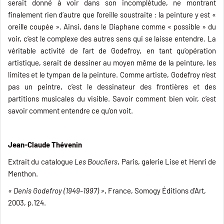
serait donné à voir dans son incomplétude, ne montrant
finalement rien d’autre que l’oreille soustraite : la peinture y est «
oreille coupée ». Ainsi, dans le Diaphane comme « possible » du
voir, c’est le complexe des autres sens qui se laisse entendre. La
véritable activité de l’art de Godefroy, en tant qu’opération
artistique, serait de dessiner au moyen même de la peinture, les
limites et le tympan de la peinture. Comme artiste, Godefroy n’est
pas un peintre, c’est le dessinateur des frontières et des
partitions musicales du visible. Savoir comment bien voir, c’est
savoir comment entendre ce qu’on voit.
Jean-Claude Thévenin
Extrait du catalogue
Les Boucliers
, Paris, galerie Lise et Henri de
Menthon.
« Denis Godefroy (1949-1997) »
, France, Somogy Éditions d’Art,
2003, p.124.