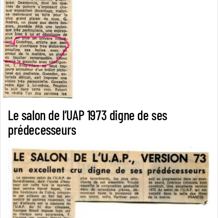
Le salon de l’UAP 1973 digne de ses
prédecesseurs