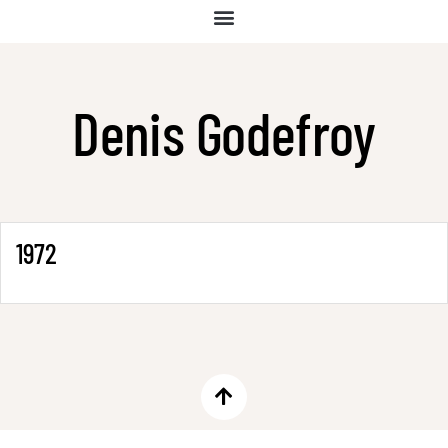
Denis Godefroy
1972