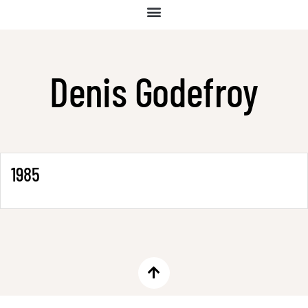
Denis Godefroy
1985