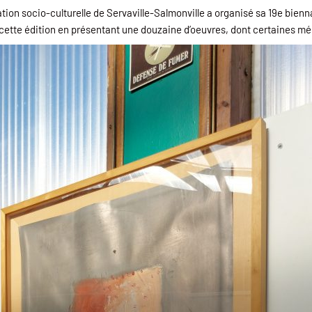
ation socio-culturelle de Servaville-Salmonville a organisé sa 19e bienn
cette édition en présentant une douzaine d’oeuvres, dont certaines m