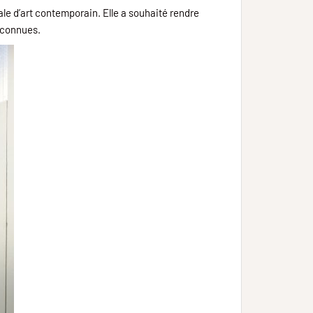
ale d’art contemporain. Elle a souhaité rendre
éconnues.