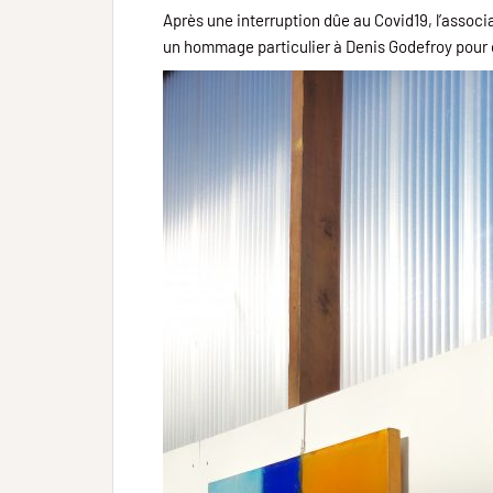
Après une interruption dûe au Covid19, l’associ
un hommage particulier à Denis Godefroy pour 