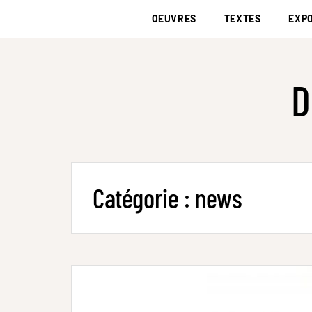
OEUVRES
TEXTES
EXPO
D
Catégorie :
news