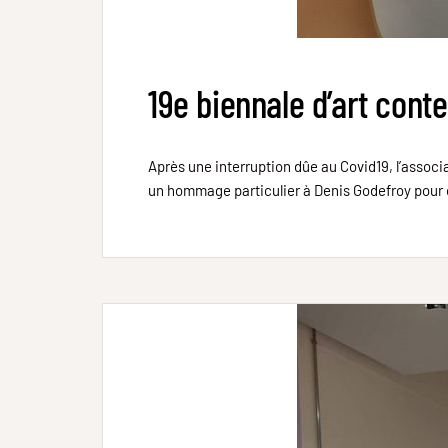
19e biennale d’art cont
Après une interruption dûe au Covid19, l’associ
un hommage particulier à Denis Godefroy pour 