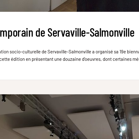
emporain de Servaville-Salmonville
ation socio-culturelle de Servaville-Salmonville a organisé sa 19e bienn
cette édition en présentant une douzaine d’oeuvres, dont certaines m