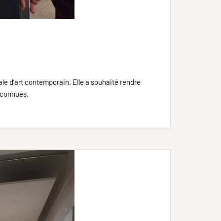
ale d’art contemporain. Elle a souhaité rendre
éconnues.