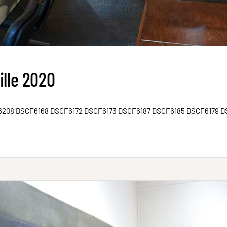
ille 2020
6208 DSCF6168 DSCF6172 DSCF6173 DSCF6187 DSCF6185 DSCF6179 D