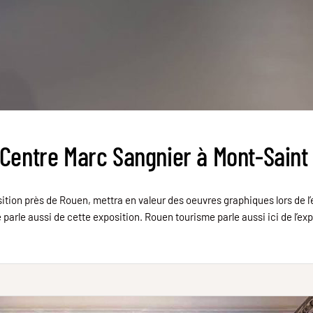
 Centre Marc Sangnier à Mont-Saint
ion près de Rouen, mettra en valeur des oeuvres graphiques lors de l’e
arle aussi de cette exposition. Rouen tourisme parle aussi ici de l’exp