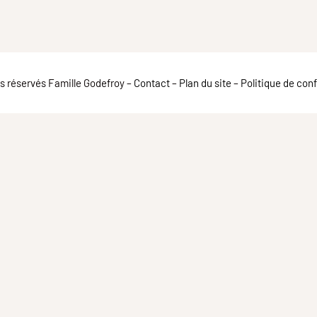
ts réservés Famille Godefroy –
Contact
–
Plan du site
–
Politique de conf