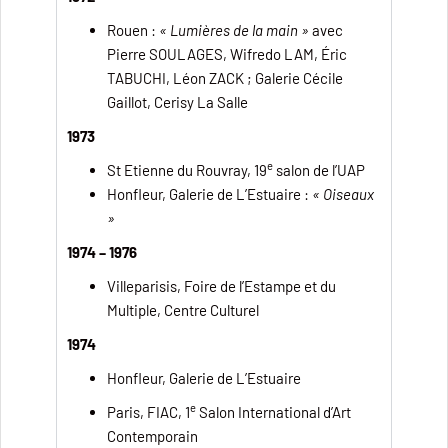
Rouen :
« Lumières de la main »
avec
Pierre SOULAGES, Wifredo LAM, Éric
TABUCHI, Léon ZACK ; Galerie Cécile
Gaillot, Cerisy La Salle
1973
e
St Etienne du Rouvray, 19
salon de l’UAP
Honfleur, Galerie de L’Estuaire :
« Oiseaux
»
1974 – 1976
Villeparisis, Foire de l’Estampe et du
Multiple, Centre Culturel
1974
Honfleur, Galerie de L’Estuaire
e
Paris, FIAC, 1
Salon International d’Art
Contemporain