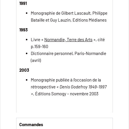
1991
Monographie de Gilbert Lascault, Philippe
Bataille et Guy Lauzin, Editions Médianes
1993
Livre «
Normandie, Terre des Arts
», cité
p.159-160
Dictionnaire personnel, Paris-Normandie
(avril)
2003
Monographie publiée à l’occasion de la
rétrospective
« Denis Godefroy 1949-1997
»
, Éditions Somogy – novembre 2003
Commandes