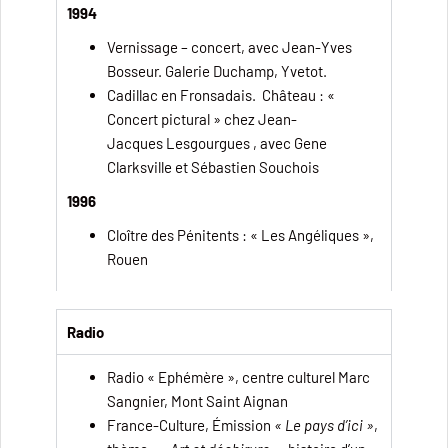
1994
Vernissage – concert, avec Jean-Yves
Bosseur. Galerie Duchamp, Yvetot.
Cadillac en Fronsadais. Château : «
Concert pictural » chez Jean-
Jacques Lesgourgues , avec Gene
Clarksville et Sébastien Souchois
1996
Cloître des Pénitents : « Les Angéliques »,
Rouen
Radio
Radio « Ephémère », centre culturel Marc
Sangnier, Mont Saint Aignan
France-Culture, Émission
« Le pays d’ici »
,