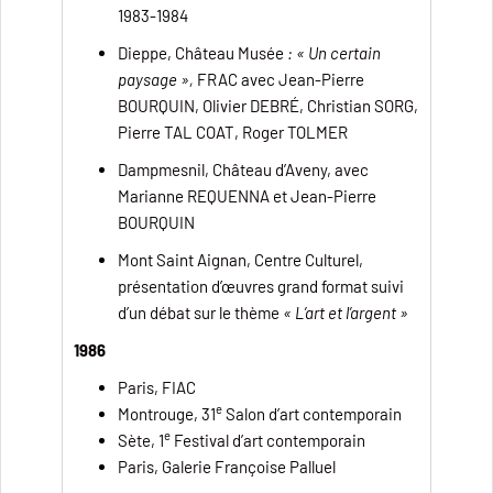
1983-1984
Dieppe, Château Musée
: « Un certain
paysage »,
FRAC avec Jean-Pierre
BOURQUIN, Olivier DEBRÉ, Christian SORG,
Pierre TAL COAT, Roger TOLMER
Dampmesnil, Château d’Aveny, avec
Marianne REQUENNA et Jean-Pierre
BOURQUIN
Mont Saint Aignan, Centre Culturel,
présentation d’œuvres grand format suivi
d’un débat sur le thème
« L’art et l’argent »
1986
Paris, FIAC
e
Montrouge, 31
Salon d’art contemporain
e
Sète, 1
Festival d’art contemporain
Paris, Galerie Françoise Palluel