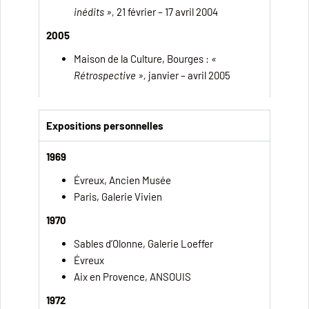
inédits »,
21 février – 17 avril 2004
2005
Maison de la Culture, Bourges :
«
Rétrospective »,
janvier – avril 2005
Expositions personnelles
1969
Évreux, Ancien Musée
Paris, Galerie Vivien
1970
Sables d’Olonne, Galerie Loeffer
Évreux
Aix en Provence, ANSOUIS
1972