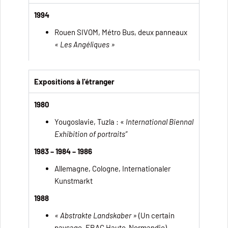
1994
Rouen SIVOM, Métro Bus, deux panneaux
« Les Angéliques »
Expositions à l'étranger
1980
Yougoslavie, Tuzla : «
International Biennal
Exhibition of portraits”
1983 – 1984 – 1986
Allemagne, Cologne, Internationaler
Kunstmarkt
1988
« Abstrakte Landskaber »
(Un certain
paysage, FRAC Haute-Normandie),