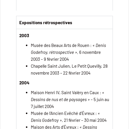
Expositions rétrospectives
2003
Musée des Beaux Arts de Rouen :
« Denis
Godefroy, rétrospective »,
6 novembre
2003 – 9 février 2004
Chapelle Saint Julien, Le Petit Quevilly, 28
novembre 2003 – 22 février 2004
2004
Maison Henri IV, Saint Valéry en Caux :
«
Dessins de nus et de paysages »
– 5 juin au
7 juillet 2004
Musée de l’Ancien Evêché d’Évreux :
«
Denis Godefroy »,
21 février – 30 mai 2004
Maison des Arts d’Évreux :
« Dessins