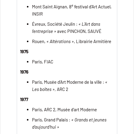
e
Mont Saint Aignan, 8
festival d’Art Actuel,
INSIR
Évreux, Société Jeulin :
« L’Art dans
l’entreprise »
avec PINCHON, SAUVÉ
Rouen,
« Altérations »
, Librairie Armitière
1975
Paris, FIAC
1976
Paris, Musée d’Art Moderne de la ville :
«
Les boîtes »,
ARC 2
1977
Paris, ARC 2, Musée d’art Moderne
Paris, Grand Palais :
« Grands et jeunes
d’aujourd’hui »