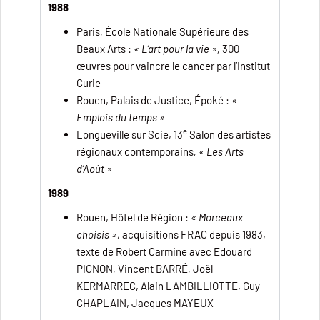
1988
Paris, École Nationale Supérieure des
Beaux Arts :
« L’art pour la vie »,
300
œuvres pour vaincre le cancer par l’Institut
Curie
Rouen, Palais de Justice, Époké :
«
Emplois du temps »
e
Longueville sur Scie, 13
Salon des artistes
régionaux contemporains
,
«
Les Arts
d’Août »
1989
Rouen, Hôtel de Région :
« Morceaux
choisis »,
acquisitions FRAC depuis 1983,
texte de Robert Carmine avec Edouard
PIGNON, Vincent BARRÉ, Joël
KERMARREC, Alain LAMBILLIOTTE, Guy
CHAPLAIN, Jacques MAYEUX