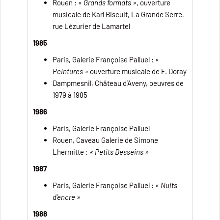
Rouen : «
Grands formats »
, ouverture
musicale de Karl Biscuit, La Grande Serre,
rue Lézurier de Lamartel
1985
Paris, Galerie Françoise Palluel : «
Peintures »
ouverture musicale de F. Doray
Dampmesnil, Château d’Aveny, oeuvres de
1979 à 1985
1986
Paris, Galerie Françoise Palluel
Rouen, Caveau Galerie de Simone
Lhermitte :
« Petits Desseins »
1987
Paris, Galerie Françoise Palluel :
« Nuits
d’encre »
1988