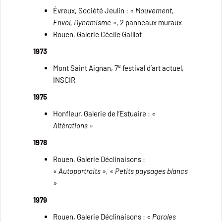
Évreux, Société Jeulin :
« Mouvement,
Envol, Dynamisme »
, 2 panneaux muraux
Rouen, Galerie Cécile Gaillot
1973
e
Mont Saint Aignan, 7
festival d’art actuel,
INSCIR
1975
Honfleur, Galerie de l’Estuaire :
«
Altérations »
1978
Rouen, Galerie Déclinaisons :
«
Autoportraits »,
« Petits paysages blancs
»
1979
Rouen, Galerie Déclinaisons :
« Paroles