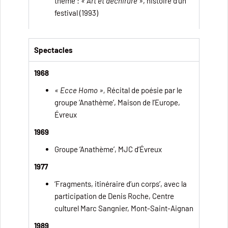
thème :
« Art et déchirure »
, histoire d’un
festival (1993)
Spectacles
1968
« Ecce Homo »,
Récital de poésie par le
groupe ‘Anathème’, Maison de l’Europe,
Évreux
1969
Groupe ‘Anathème’, MJC d’Évreux
1977
‘Fragments, itinéraire d’un corps’, avec la
participation de Denis Roche, Centre
culturel Marc Sangnier, Mont-Saint-Aignan
1989