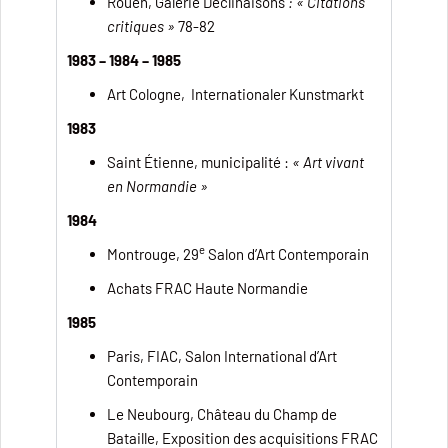
Rouen, Galerie Déclinaisons
:
« Citations
critiques »
78-82
1983 – 1984 – 1985
Art Cologne, Internationaler Kunstmarkt
1983
Saint Étienne, municipalité :
« Art vivant
en Normandie »
1984
e
Montrouge, 29
Salon d’Art Contemporain
Achats FRAC Haute Normandie
1985
Paris, FIAC, Salon International d’Art
Contemporain
Le Neubourg, Château du Champ de
Bataille, Exposition des acquisitions FRAC