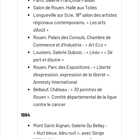
Salon de Rouen, Halle aux Toiles
e
Longueville sur Scie, 18
salon des artistes
régionaux contemporains,
« Les arts
d’Août »
Rouen, Palais des Consuls,
Chambre de
Commerce et d’Industrie :
« Art Eco »
Louviers,
Galerie Dubosc
: « L’eau » « De
part et d’autre »
Rouen, Parc des Expositions :
« Liberté
d’expression, expression de la liberté »,
Amnesty International
Belbeuf, Château : «
30 peintres de
Rouen »,
Comité départemental de la ligue
contre le cancer
1994
Mont Saint Aignan, Galerie Du Bellay :
« Nuit bleue, bleu nuit
», avec Serge