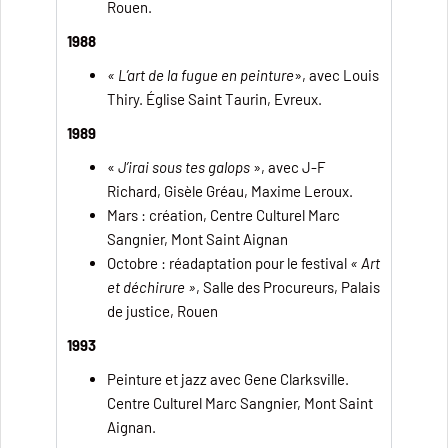
Rouen.
1988
« L’art de la fugue en peinture
», avec Louis
Thiry. Église Saint Taurin, Evreux.
1989
«
J’irai sous tes galops
», avec J-F
Richard, Gisèle Gréau, Maxime Leroux.
Mars : création, Centre Culturel Marc
Sangnier, Mont Saint Aignan
Octobre : réadaptation pour le festival
« Art
et déchirure »
, Salle des Procureurs, Palais
de justice, Rouen
1993
Peinture et jazz avec Gene Clarksville.
Centre Culturel Marc Sangnier, Mont Saint
Aignan.