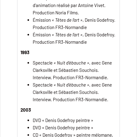
d’animation réalisé par Antoine Vivet.
Production Noria Films.
Émission
« Têtes de l’art »
, Denis Godefroy.
Production FR3-Normandie
Émission
« Têtes de l’art »
, Denis Godefroy.
Production FR3-Normandie
1993
Spectacle
« Nuit d’ébauche »,
avec Gene
Clarksville et Sébastien Souchois.
Interview. Production FR3-Normandie.
Spectacle
« Nuit d’ébauche »,
avec Gene
Clarksville et Sébastien Souchois.
Interview. Production FR3-Normandie.
2003
DVD « Denis Godefroy peintre »
DVD « Denis Godefroy peintre »
CD « Denis Godefroy » peintre mélomane,