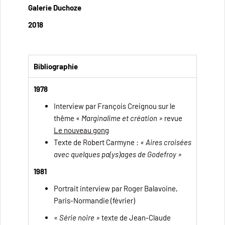
Galerie Duchoze
2018
Bibliographie
1978
Interview par François Creignou sur le
thême «
Marginalime et
création »
revue
Le nouveau gong
Texte de Robert Carmyne :
« Aires croisées
avec quelques pa(ys)ages de Godefroy »
1981
Portrait interview par Roger Balavoine,
Paris-Normandie (février)
« Série noire »
texte de Jean-Claude