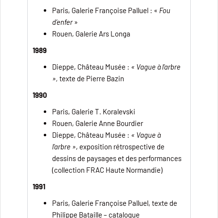
Paris, Galerie Françoise Palluel : «
Fou
d’enfer
»
Rouen, Galerie Ars Longa
1989
Dieppe, Château Musée :
« Vague à l’arbre
»,
texte de Pierre Bazin
1990
Paris, Galerie T. Koralevski
Rouen, Galerie Anne Bourdier
Dieppe, Château Musée :
« Vague à
l’arbre »
, exposition rétrospective de
dessins de paysages et des performances
(collection FRAC Haute Normandie)
1991
Paris, Galerie Françoise Palluel, texte de
Philippe Bataille – catalogue