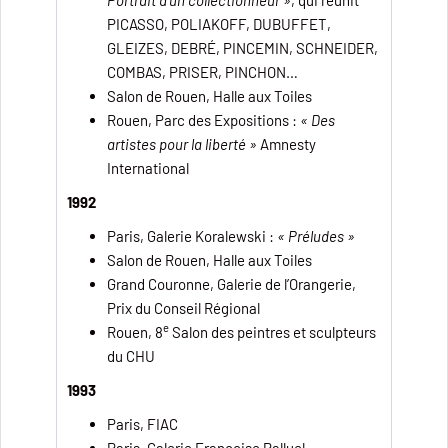
PICASSO, POLIAKOFF, DUBUFFET,
GLEIZES, DEBRÉ, PINCEMIN, SCHNEIDER,
COMBAS, PRISER, PINCHON…
Salon de Rouen, Halle aux Toiles
Rouen, Parc des Expositions :
« Des
artistes pour la liberté »
Amnesty
International
1992
Paris, Galerie Koralewski :
« Préludes »
Salon de Rouen, Halle aux Toiles
Grand Couronne, Galerie de l’Orangerie,
Prix du Conseil Régional
e
Rouen, 8
Salon des peintres et sculpteurs
du CHU
1993
Paris, FIAC
Paris, Galerie Françoise Palluel