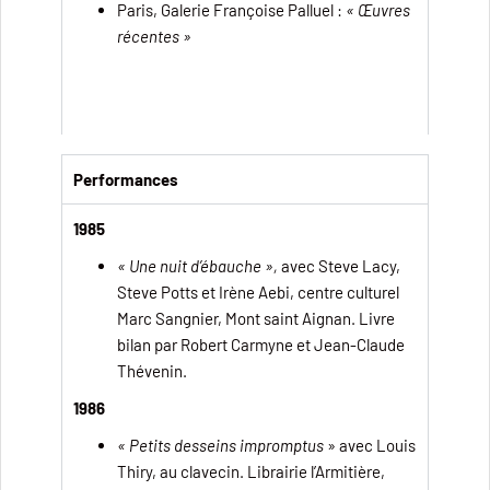
Paris, Galerie Françoise Palluel :
« Œuvres
récentes »
Performances
1985
« Une nuit d’ébauche »,
avec Steve Lacy,
Steve Potts et Irène Aebi, centre culturel
Marc Sangnier, Mont saint Aignan. Livre
bilan par Robert Carmyne et Jean-Claude
Thévenin.
1986
« Petits desseins impromptus
» avec Louis
Thiry, au clavecin. Librairie l’Armitière,