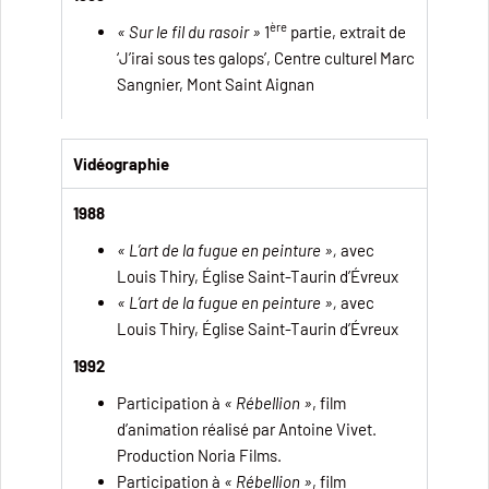
ère
« Sur le fil du rasoir »
1
partie, extrait de
‘J’irai sous tes galops’, Centre culturel Marc
Sangnier, Mont Saint Aignan
Vidéographie
1988
« L’art de la fugue en peinture »,
avec
Louis Thiry, Église Saint-Taurin d’Évreux
« L’art de la fugue en peinture »,
avec
Louis Thiry, Église Saint-Taurin d’Évreux
1992
Participation à
« Rébellion »
, film
d’animation réalisé par Antoine Vivet.
Production Noria Films.
Participation à
« Rébellion »
, film