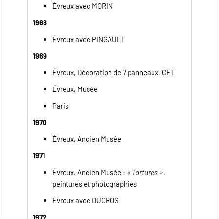
Évreux avec MORIN
1968
Évreux avec PINGAULT
1969
Évreux, Décoration de 7 panneaux, CET
Évreux, Musée
Paris
1970
Évreux, Ancien Musée
1971
Évreux, Ancien Musée :
« Tortures »
,
peintures et photographies
Évreux avec DUCROS
1972