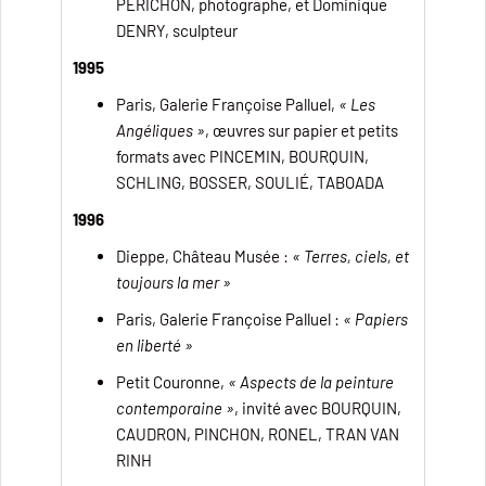
PERICHON, photographe, et Dominique
DENRY, sculpteur
1995
Paris, Galerie Françoise Palluel,
« Les
Angéliques »
, œuvres sur papier et petits
formats avec PINCEMIN, BOURQUIN,
SCHLING, BOSSER, SOULIÉ, TABOADA
1996
Dieppe, Château Musée :
« Terres, ciels, et
toujours la mer »
Paris, Galerie Françoise Palluel :
« Papiers
en liberté »
Petit Couronne,
« Aspects de la peinture
contemporaine »
, invité avec BOURQUIN,
CAUDRON, PINCHON, RONEL, TRAN VAN
RINH