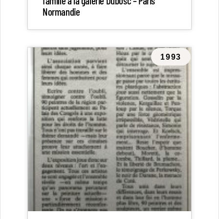
famille à la galerie Dubosc – Paris
Normandie
1993