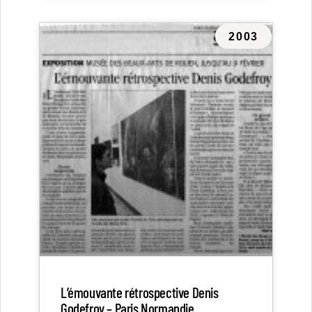
2003
L’émouvante rétrospective Denis
Godefroy – Paris Normandie