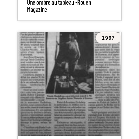
Une ombre au tableau -Rouen
Magazine
1997