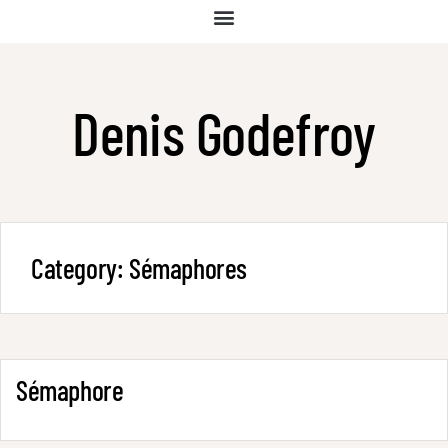
Denis Godefroy
Category:
Sémaphores
Sémaphore