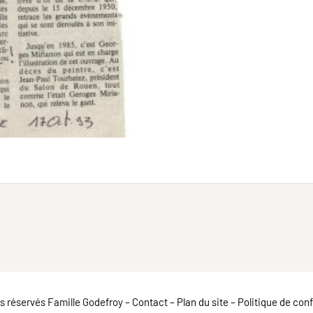
ts réservés Famille Godefroy –
Contact
–
Plan du site
–
Politique de conf