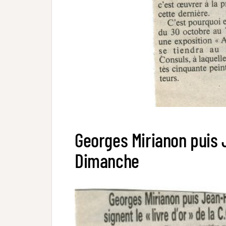
Georges Mirianon puis Je
Dimanche