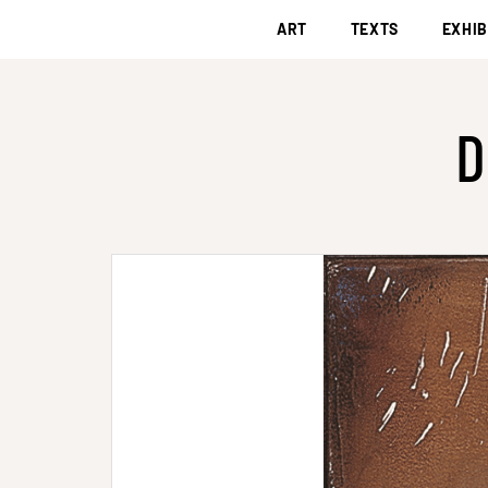
ART
TEXTS
EXHIB
D