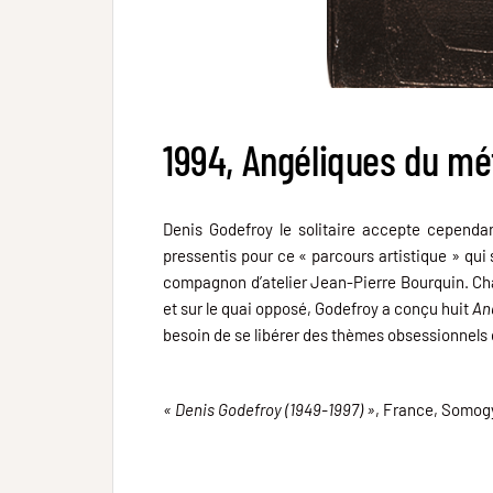
1994, Angéliques du mé
Denis Godefroy le solitaire accepte cependa
pressentis pour ce « parcours artistique » qui 
compagnon d’atelier Jean-Pierre Bourquin. Chac
et sur le quai opposé, Godefroy a conçu huit
An
besoin de se libérer des thèmes obsessionnels 
« Denis Godefroy (1949-1997) »
, France, Somogy 