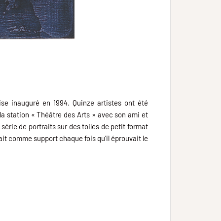
se inauguré en 1994. Quinze artistes ont été
 la station « Théâtre des Arts » avec son ami et
rie de portraits sur des toiles de petit format
isait comme support chaque fois qu’il éprouvait le