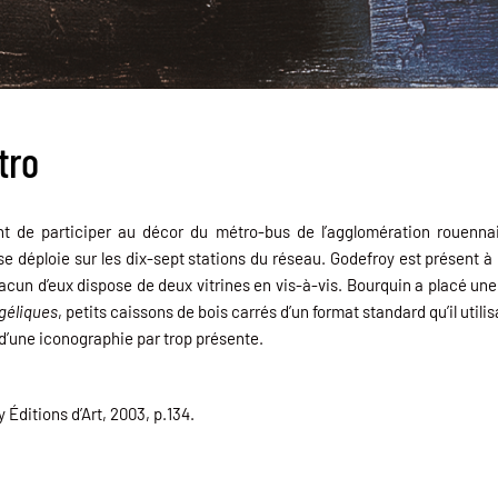
tro
nt de participer au décor du métro-bus de l’agglomération rouennai
se déploie sur les dix-sept stations du réseau. Godefroy est présent à
un d’eux dispose de deux vitrines en vis-à-vis. Bourquin a placé une sé
géliques
, petits caissons de bois carrés d’un format standard qu’il util
d’une iconographie par trop présente.
Éditions d’Art, 2003, p.134.