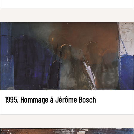
1995, Hommage à Jérôme Bosch