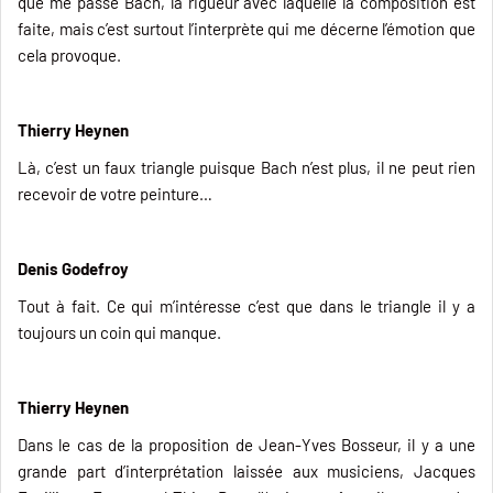
que me passe Bach, la rigueur avec laquelle la composition est
faite, mais c’est surtout l’interprète qui me décerne l’émotion que
cela provoque.
Thierry Heynen
Là, c’est un faux triangle puisque Bach n’est plus, il ne peut rien
recevoir de votre peinture…
Denis Godefroy
Tout à fait. Ce qui m’intéresse c’est que dans le triangle il y a
toujours un coin qui manque.
Thierry Heynen
Dans le cas de la proposition de Jean-Yves Bosseur, il y a une
grande part d’interprétation laissée aux musiciens, Jacques