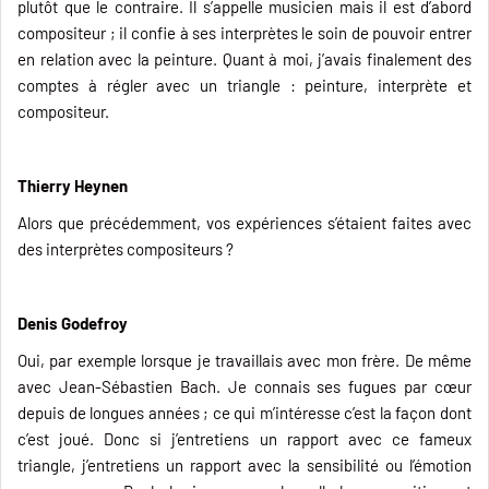
plutôt que le contraire. Il s’appelle musicien mais il est d’abord
compositeur ; il confie à ses interprètes le soin de pouvoir entrer
en relation avec la peinture. Quant à moi, j’avais finalement des
comptes à régler avec un triangle : peinture, interprète et
compositeur.
Thierry Heynen
Alors que précédemment, vos expériences s’étaient faites avec
des interprètes compositeurs ?
Denis Godefroy
Oui, par exemple lorsque je travaillais avec mon frère. De même
avec Jean-Sébastien Bach. Je connais ses fugues par cœur
depuis de longues années ; ce qui m’intéresse c’est la façon dont
c’est joué. Donc si j’entretiens un rapport avec ce fameux
triangle, j’entretiens un rapport avec la sensibilité ou l’émotion