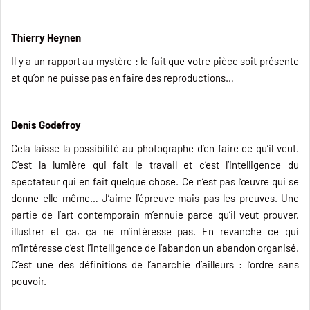
Thierry Heynen
Il y a un rapport au mystère : le fait que votre pièce soit présente
et qu’on ne puisse pas en faire des reproductions…
Denis Godefroy
Cela laisse la possibilité au photographe d’en faire ce qu’il veut.
C’est la lumière qui fait le travail et c’est l’intelligence du
spectateur qui en fait quelque chose. Ce n’est pas l’œuvre qui se
donne elle-même… J’aime l’épreuve mais pas les preuves. Une
partie de l’art contemporain m’ennuie parce qu’il veut prouver,
illustrer et ça, ça ne m’intéresse pas. En revanche ce qui
m’intéresse c’est l’intelligence de l’abandon un abandon organisé.
C’est une des définitions de l’anarchie d’ailleurs : l’ordre sans
pouvoir.