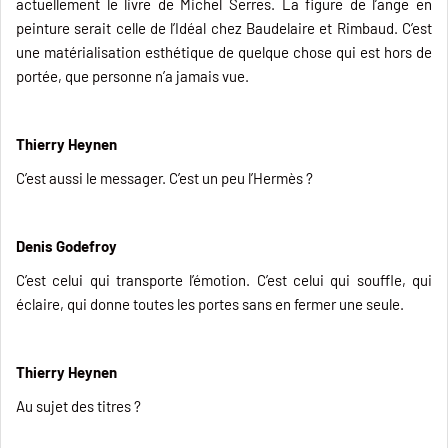
actuellement le livre de Michel Serres. La figure de l’ange en
peinture serait celle de l’Idéal chez Baudelaire et Rimbaud. C’est
une matérialisation esthétique de quelque chose qui est hors de
portée, que personne n’a jamais vue.
Thierry Heynen
C’est aussi le messager. C’est un peu l’Hermès ?
Denis Godefroy
C’est celui qui transporte l’émotion. C’est celui qui souffle, qui
éclaire, qui donne toutes les portes sans en fermer une seule.
Thierry Heynen
Au sujet des titres ?