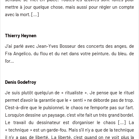
mettre à jour quelque chose, mais aussi pour régler un compte
avec la mort. […]
Thierry Heynen
J’ai parlé avec Jean-Yves Bosseur des concerts des anges, de
Fra Angelico, du flou et du net dans votre peinture, du bleu, de
l’or…
Denis Godefroy
Je suis plutôt quelqu’un de « ritualiste ». Je pense que le rituel
permet d’avoir la garantie que le « senti » ne déborde pas de trop.
C’est-à-dire que le pulsionnel, le chaos ne l’emporte pas sur l’art.
Lorsqu’on dessine un paysage, c’est vite fait un très grand bordel.
Le travail du dessinateur est d’organiser le chaos […] La
« technique » est un garde-fou. Mais s’il n’y a que de la technique
il n’y a pas de liberté. La liberté, c’est quand on ne voit plus la