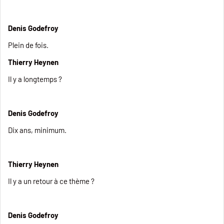
Denis Godefroy
Plein de fois.
Thierry Heynen
Il y a longtemps ?
Denis Godefroy
Dix ans, minimum.
Thierry Heynen
Il y a un retour à ce thème ?
Denis Godefroy