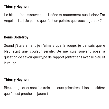
Thierry Heynen
Le bleu qu’on retrouve dans l’icône et notamment aussi chez Fra
Angelico […] Je pense que c’est un peintre que vous regardez ?
Denis Godefroy
Quand j’étais enfant je n’aimais que le rouge, je pensais que e
bleu était une couleur servile. Je me suis souvent posé la
question de savoir quel type de rapport j’entretiens avec le bleu et
le rouge.
Thierry Heynen
Bleu, rouge et or sont les trois couleurs primaires si l’on considère
que l’or est proche du jaune ?