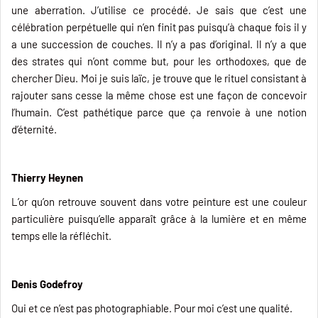
une aberration. J’utilise ce procédé. Je sais que c’est une
célébration perpétuelle qui n’en finit pas puisqu’à chaque fois il y
a une succession de couches. Il n’y a pas d’original. Il n’y a que
des strates qui n’ont comme but, pour les orthodoxes, que de
chercher Dieu. Moi je suis laïc, je trouve que le rituel consistant à
rajouter sans cesse la même chose est une façon de concevoir
l’humain. C’est pathétique parce que ça renvoie à une notion
d’éternité.
Thierry Heynen
L’or qu’on retrouve souvent dans votre peinture est une couleur
particulière puisqu’elle apparaît grâce à la lumière et en même
temps elle la réfléchit.
Denis Godefroy
Oui et ce n’est pas photographiable. Pour moi c’est une qualité.