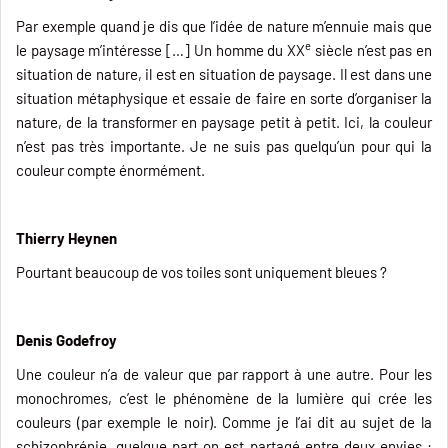
Par exemple quand je dis que l’idée de nature m’ennuie mais que
e
le paysage m’intéresse […] Un homme du XX
siècle n’est pas en
situation de nature, il est en situation de paysage. Il est dans une
situation métaphysique et essaie de faire en sorte d’organiser la
nature, de la transformer en paysage petit à petit. Ici, la couleur
n’est pas très importante. Je ne suis pas quelqu’un pour qui la
couleur compte énormément.
Thierry Heynen
Pourtant beaucoup de vos toiles sont uniquement bleues ?
Denis Godefroy
Une couleur n’a de valeur que par rapport à une autre. Pour les
monochromes, c’est le phénomène de la lumière qui crée les
couleurs (par exemple le noir). Comme je l’ai dit au sujet de la
schizophrénie, quelque part on est partagé entre deux envies :