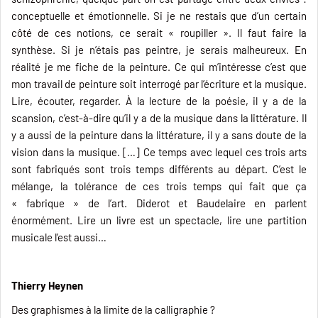
conceptuelle et émotionnelle. Si je ne restais que d’un certain
côté de ces notions, ce serait « roupiller ». Il faut faire la
synthèse. Si je n’étais pas peintre, je serais malheureux. En
réalité je me fiche de la peinture. Ce qui m’intéresse c’est que
mon travail de peinture soit interrogé par l’écriture et la musique.
Lire, écouter, regarder. À la lecture de la poésie, il y a de la
scansion, c’est-à-dire qu’il y a de la musique dans la littérature. Il
y a aussi de la peinture dans la littérature, il y a sans doute de la
vision dans la musique. […] Ce temps avec lequel ces trois arts
sont fabriqués sont trois temps différents au départ. C’est le
mélange, la tolérance de ces trois temps qui fait que ça
« fabrique » de l’art. Diderot et Baudelaire en parlent
énormément. Lire un livre est un spectacle, lire une partition
musicale l’est aussi…
Thierry Heynen
Des graphismes à la limite de la calligraphie ?