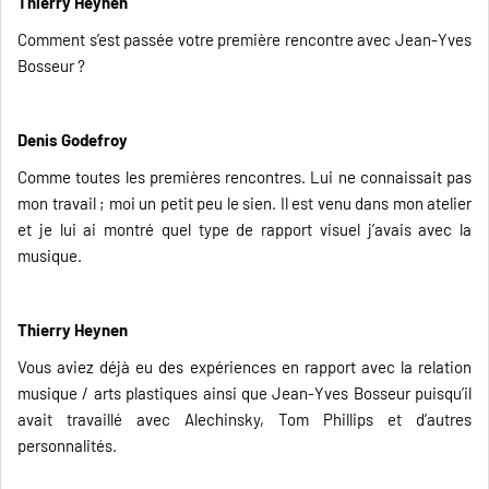
Thierry Heynen
Comment s’est passée votre première rencontre avec Jean-Yves
Bosseur ?
Denis Godefroy
Comme toutes les premières rencontres. Lui ne connaissait pas
mon travail ; moi un petit peu le sien. Il est venu dans mon atelier
et je lui ai montré quel type de rapport visuel j’avais avec la
musique.
Thierry Heynen
Vous aviez déjà eu des expériences en rapport avec la relation
musique / arts plastiques ainsi que Jean-Yves Bosseur puisqu’il
avait travaillé avec Alechinsky, Tom Phillips et d’autres
personnalités.