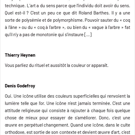
technique. L’art a du sens parce que l’individu doit avoir du sens.
Quel est-il ? C’est un peu ce que dit Roland Barthes. Il y a une
sorte de polysémie et de polymorphisme. Pouvoir sauter du « coq
à l’âne » ou du « coq à l’arbre », ou bien du « vague à l’arbre » fat
qu’il n’y a pas de monotonie qui s’instaure […]
Thierry Heynen
Vous parliez du rituel et aussitôt la couleur or apparaît.
Denis Godefroy
Oui. Une icône utilise des couleurs superficielles qui renvoient la
lumière telle que l’or. Une icône n’est jamais terminée. C’est une
attitude religieuse qui consiste à rajouter à chaque fois quelque
chose de mieux pour essayer de s’améliorer. Donc, c’est une
œuvre en perpétuel changement. Quand une icône, dans le culte
orthodoxe, est sortie de son contexte et devient œuvre d’art, c’est