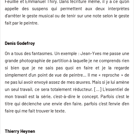
Feuillie et Emmanuel Thiry. Dans l’écriture même, il y a ce qu’on
appelle des suspens qui permettent aux deux interprètes
d’arrêter le geste musical ou de tenir sur une note selon le geste
fait par le peintre.
Denis Godefroy
On a tous des fantasmes. Un exemple : Jean-Yves me passe une
grande photographie de partition à laquelle je ne comprends rien
si bien que je ne sais pas quoi en faire et je la regarde
simplement d’un point de vue de peintre… Il me « reproche » de
ne pas lui avoir envoyé assez de mes œuvres. Mais si je lui amène
un seul travail, ce sera totalement réducteur. […] L’essentiel de
mon travail est la série, c’est-à-dire le concept. Parfois c’est le
titre qui déclenche une envie d’en faire, parfois c’est l’envie d’en
faire qui me fait trouver le texte.
Thierry Heynen