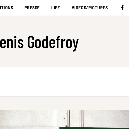
ITIONS
PRESSE
LIFE
VIDEOS/PICTURES
enis Godefroy
d