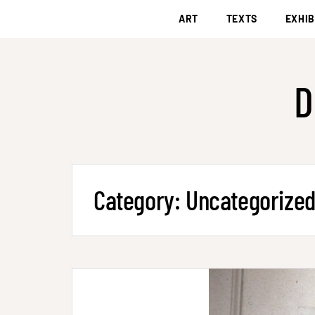
ART
TEXTS
EXHIB
D
Category:
Uncategorize