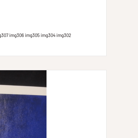
mg307 img306 img305 img304 img302