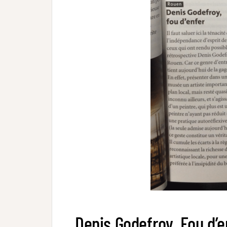
Denis Godefroy, Fou d’en