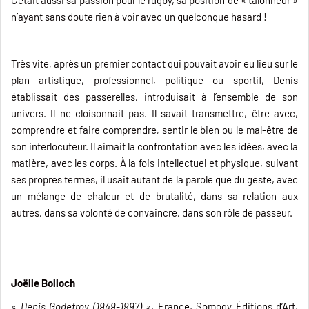
n’ayant sans doute rien à voir avec un quelconque hasard !
Très vite, après un premier contact qui pouvait avoir eu lieu sur le
plan artistique, professionnel, politique ou sportif, Denis
établissait des passerelles, introduisait à l’ensemble de son
univers. Il ne cloisonnait pas. Il savait transmettre, être avec,
comprendre et faire comprendre, sentir le bien ou le mal-être de
son interlocuteur. Il aimait la confrontation avec les idées, avec la
matière, avec les corps. À la fois intellectuel et physique, suivant
ses propres termes, il usait autant de la parole que du geste, avec
un mélange de chaleur et de brutalité, dans sa relation aux
autres, dans sa volonté de convaincre, dans son rôle de passeur.
Joëlle Bolloch
« Denis Godefroy (1949-1997) »
, France, Somogy Éditions d’Art,