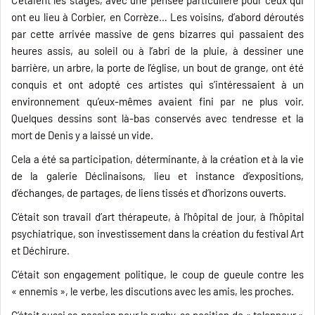
ont eu lieu à Corbier, en Corrèze… Les voisins, d’abord déroutés
par cette arrivée massive de gens bizarres qui passaient des
heures assis, au soleil ou à l’abri de la pluie, à dessiner une
barrière, un arbre, la porte de l’église, un bout de grange, ont été
conquis et ont adopté ces artistes qui s’intéressaient à un
environnement qu’eux-mêmes avaient fini par ne plus voir.
Quelques dessins sont là-bas conservés avec tendresse et la
mort de Denis y a laissé un vide.
Cela a été sa participation, déterminante, à la création et à la vie
de la galerie Déclinaisons, lieu et instance d’expositions,
d’échanges, de partages, de liens tissés et d’horizons ouverts.
C’était son travail d’art thérapeute, à l’hôpital de jour, à l’hôpital
psychiatrique, son investissement dans la création du festival Art
et Déchirure.
C’était son engagement politique, le coup de gueule contre les
« ennemis », le verbe, les discutions avec les amis, les proches.
C’était aussi sa passion pour le rugby, sa position de « talonneur »