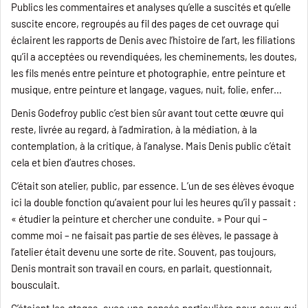
Publics les commentaires et analyses qu’elle a suscités et qu’elle
suscite encore, regroupés au fil des pages de cet ouvrage qui
éclairent les rapports de Denis avec l’histoire de l’art, les filiations
qu’il a acceptées ou revendiquées, les cheminements, les doutes,
les fils menés entre peinture et photographie, entre peinture et
musique, entre peinture et langage, vagues, nuit, folie, enfer…
Denis Godefroy public c’est bien sûr avant tout cette œuvre qui
reste, livrée au regard, à l’admiration, à la médiation, à la
contemplation, à la critique, à l’analyse. Mais Denis public c’était
cela et bien d’autres choses.
C’était son atelier, public, par essence. L’un de ses élèves évoque
ici la double fonction qu’avaient pour lui les heures qu’il y passait :
« étudier la peinture et chercher une conduite. » Pour qui –
comme moi – ne faisait pas partie de ses élèves, le passage à
l’atelier était devenu une sorte de rite. Souvent, pas toujours,
Denis montrait son travail en cours, en parlait, questionnait,
bousculait.
C’étaient les stages, avec une pensée particulière pour ceux qui