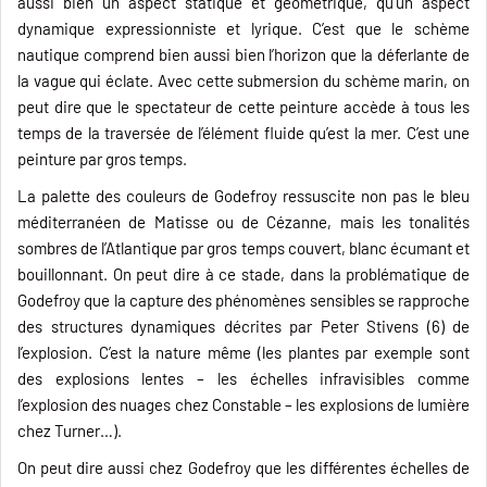
aussi bien un aspect statique et géométrique, qu’un aspect
dynamique expressionniste et lyrique. C’est que le schème
nautique comprend bien aussi bien l’horizon que la déferlante de
la vague qui éclate. Avec cette submersion du schème marin, on
peut dire que le spectateur de cette peinture accède à tous les
temps de la traversée de l’élément fluide qu’est la mer. C’est une
peinture par gros temps.
La palette des couleurs de Godefroy ressuscite non pas le bleu
méditerranéen de Matisse ou de Cézanne, mais les tonalités
sombres de l’Atlantique par gros temps couvert, blanc écumant et
bouillonnant. On peut dire à ce stade, dans la problématique de
Godefroy que la capture des phénomènes sensibles se rapproche
des structures dynamiques décrites par Peter Stivens (6) de
l’explosion. C’est la nature même (les plantes par exemple sont
des explosions lentes – les échelles infravisibles comme
l’explosion des nuages chez Constable – les explosions de lumière
chez Turner…).
On peut dire aussi chez Godefroy que les différentes échelles de