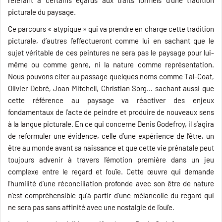
picturale du paysage.
Ce parcours « atypique » qui va prendre en charge cette tradition
picturale, d’autres l’effectueront comme lui en sachant que le
sujet véritable de ces peintures ne sera pas le paysage pour lui-
même ou comme genre, ni la nature comme représentation.
Nous pouvons citer au passage quelques noms comme Tal-Coat,
Olivier Debré, Joan Mitchell, Christian Sorg… sachant aussi que
cette référence au paysage va réactiver des enjeux
fondamentaux de l’acte de peindre et produire de nouveaux sens
à la langue picturale. En ce qui concerne Denis Godefroy, il s’agira
de reformuler une évidence, celle d’une expérience de l’être, un
être au monde avant sa naissance et que cette vie prénatale peut
toujours advenir à travers l’émotion première dans un jeu
complexe entre le regard et l’ouïe. Cette œuvre qui demande
l’humilité d’une réconciliation profonde avec son être de nature
n’est compréhensible qu’à partir d’une mélancolie du regard qui
ne sera pas sans affinité avec une nostalgie de l’ouïe.