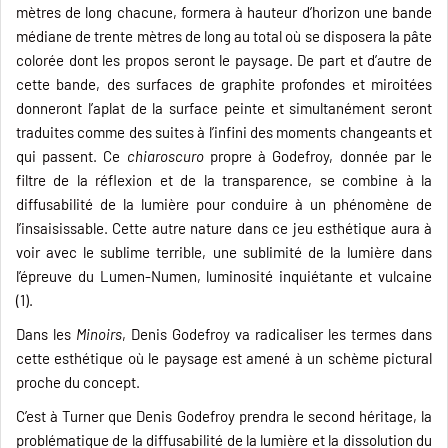
mètres de long chacune, formera à hauteur d’horizon une bande
médiane de trente mètres de long au total où se disposera la pâte
colorée dont les propos seront le paysage. De part et d’autre de
cette bande, des surfaces de graphite profondes et miroitées
donneront l’aplat de la surface peinte et simultanément seront
traduites comme des suites à l’infini des moments changeants et
qui passent. Ce
chiaroscuro
propre à Godefroy, donnée par le
filtre de la réflexion et de la transparence, se combine à la
diffusabilité de la lumière pour conduire à un phénomène de
l’insaisissable. Cette autre nature dans ce jeu esthétique aura à
voir avec le sublime terrible, une sublimité de la lumière dans
l’épreuve du Lumen-Numen, luminosité inquiétante et vulcaine
(1).
Dans les
Minoirs
, Denis Godefroy va radicaliser les termes dans
cette esthétique où le paysage est amené à un schème pictural
proche du concept.
C’est à Turner que Denis Godefroy prendra le second héritage, la
problématique de la diffusabilité de la lumière et la dissolution du