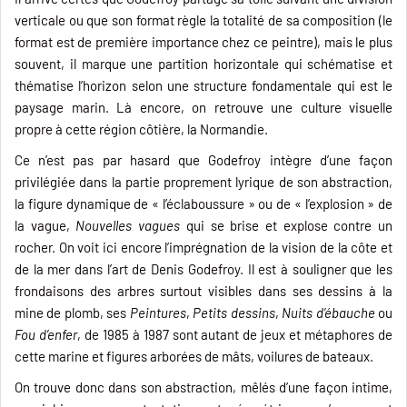
verticale ou que son format règle la totalité de sa composition (le
format est de première importance chez ce peintre), mais le plus
souvent, il marque une partition horizontale qui schématise et
thématise l’horizon selon une structure fondamentale qui est le
paysage marin. Là encore, on retrouve une culture visuelle
propre à cette région côtière, la Normandie.
Ce n’est pas par hasard que Godefroy intègre d’une façon
privilégiée dans la partie proprement lyrique de son abstraction,
la figure dynamique de « l’éclaboussure » ou de « l’explosion » de
la vague,
Nouvelles vagues
qui se brise et explose contre un
rocher. On voit ici encore l’imprégnation de la vision de la côte et
de la mer dans l’art de Denis Godefroy. Il est à souligner que les
frondaisons des arbres surtout visibles dans ses dessins à la
mine de plomb, ses
Peintures
,
Petits dessins
,
Nuits d’ébauche
ou
Fou d’enfer
, de 1985 à 1987 sont autant de jeux et métaphores de
cette marine et figures arborées de mâts, voilures de bateaux.
On trouve donc dans son abstraction, mêlés d’une façon intime,