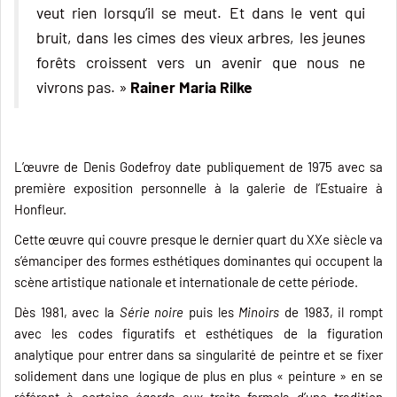
veut rien lorsqu’il se meut. Et dans le vent qui
bruit, dans les cimes des vieux arbres, les jeunes
forêts croissent vers un avenir que nous ne
vivrons pas. »
Rainer Maria Rilke
L’œuvre de Denis Godefroy date publiquement de 1975 avec sa
première exposition personnelle à la galerie de l’Estuaire à
Honfleur.
Cette œuvre qui couvre presque le dernier quart du XXe siècle va
s’émanciper des formes esthétiques dominantes qui occupent la
scène artistique nationale et internationale de cette période.
Dès 1981, avec la
Série noire
puis les
Minoirs
de 1983, il rompt
avec les codes figuratifs et esthétiques de la figuration
analytique pour entrer dans sa singularité de peintre et se fixer
solidement dans une logique de plus en plus « peinture » en se
référant à certains égards aux traits formels d’une tradition