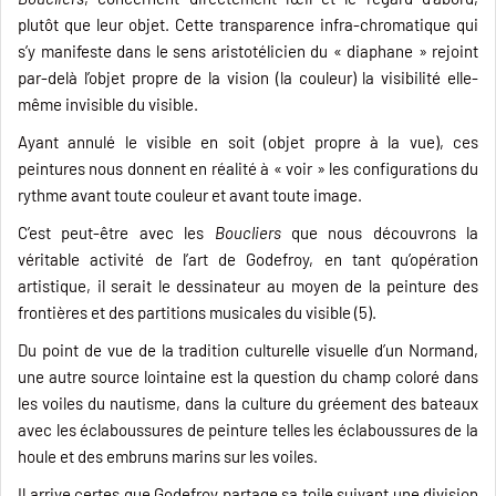
plutôt que leur objet. Cette transparence infra-chromatique qui
s’y manifeste dans le sens aristotélicien du « diaphane » rejoint
par-delà l’objet propre de la vision (la couleur) la visibilité elle-
même invisible du visible.
Ayant annulé le visible en soit (objet propre à la vue), ces
peintures nous donnent en réalité à « voir » les configurations du
rythme avant toute couleur et avant toute image.
C’est peut-être avec les
Boucliers
que nous découvrons la
véritable activité de l’art de Godefroy, en tant qu’opération
artistique, il serait le dessinateur au moyen de la peinture des
frontières et des partitions musicales du visible (5).
Du point de vue de la tradition culturelle visuelle d’un Normand,
une autre source lointaine est la question du champ coloré dans
les voiles du nautisme, dans la culture du gréement des bateaux
avec les éclaboussures de peinture telles les éclaboussures de la
houle et des embruns marins sur les voiles.
Il arrive certes que Godefroy partage sa toile suivant une division