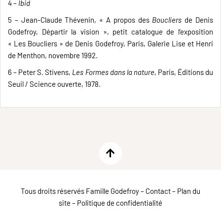
4 –
Ibid
5 – Jean-Claude Thévenin, « A propos des
Boucliers
de Denis
Godefroy, Départir la vision », petit catalogue de l’exposition
« Les Boucliers » de Denis Godefroy, Paris, Galerie Lise et Henri
de Menthon, novembre 1992.
6 – Peter S. Stivens,
Les Formes dans la nature
, Paris, Éditions du
Seuil / Science ouverte, 1978.
Tous droits réservés Famille Godefroy –
Contact
–
Plan du
site
–
Politique de confidentialité