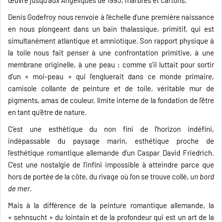
Denis Godefroy nous renvoie à l’échelle d’une première naissance
en nous plongeant dans un bain thalassique, primitif, qui est
simultanément atlantique et amniotique. Son rapport physique à
la toile nous fait penser à une confrontation primitive, à une
membrane originelle, à une peau ; comme s’il luttait pour sortir
d’un « moi-peau » qui l’engluerait dans ce monde primaire,
camisole collante de peinture et de toile, véritable mur de
pigments, amas de couleur, limite interne de la fondation de l’être
en tant qu’être de nature.
C’est une esthétique du non fini de l’horizon indéfini,
indépassable du paysage marin, esthétique proche de
l’esthétique romantique allemande d’un Caspar David Friedrich.
C’est une nostalgie de l’infini impossible à atteindre parce que
hors de portée de la côte, du rivage où l’on se trouve collé,
un bord
de mer
.
Mais à la différence de la peinture romantique allemande, la
« sehnsucht » du lointain et de la profondeur qui est un art de la