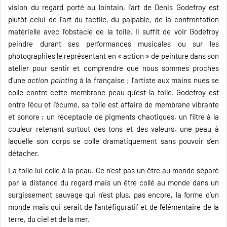
vision du regard porté au lointain, l’art de Denis Godefroy est
plutôt celui de l’art du tactile, du palpable, de la confrontation
matérielle avec l’obstacle de la toile. Il suffit de voir Godefroy
peindre durant ses performances musicales ou sur les
photographies le représentant en « action » de peinture dans son
atelier pour sentir et comprendre que nous sommes proches
d’une
action painting
à la française ; l’artiste aux mains nues se
colle contre cette membrane peau qu’est la toile. Godefroy est
entre l’écu et l’écume, sa toile est affaire de membrane vibrante
et sonore ; un réceptacle de pigments chaotiques, un filtre à la
couleur retenant surtout des tons et des valeurs, une peau à
laquelle son corps se colle dramatiquement sans pouvoir s’en
détacher.
La toile lui colle à la peau. Ce n’est pas un être au monde séparé
par la distance du regard mais un être collé au monde dans un
surgissement sauvage qui n’est plus, pas encore, la forme d’un
monde mais qui serait de l’antéfiguratif et de l’élémentaire de la
terre, du ciel et de la mer.