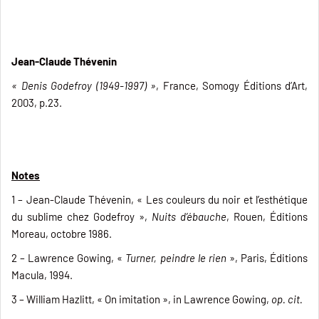
Jean-Claude Thévenin
« Denis Godefroy (1949-1997) »
, France, Somogy Éditions d’Art,
2003, p.23.
Notes
1 – Jean-Claude Thévenin, « Les couleurs du noir et l’esthétique
du sublime chez Godefroy »,
Nuits d’ébauche
, Rouen, Éditions
Moreau, octobre 1986.
2 – Lawrence Gowing, «
Turner, peindre le rien
», Paris, Éditions
Macula, 1994.
3 – William Hazlitt, « On imitation », in Lawrence Gowing,
op. cit.