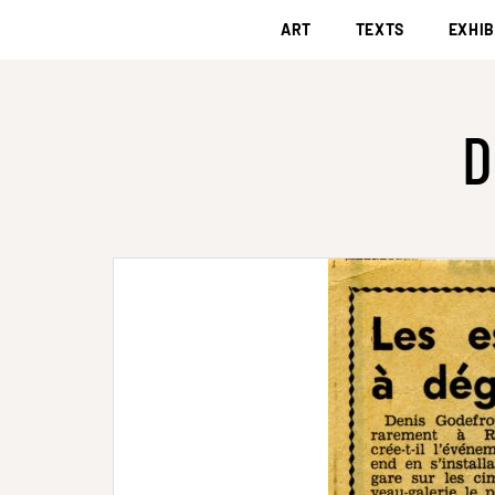
ART
TEXTS
EXHIB
D