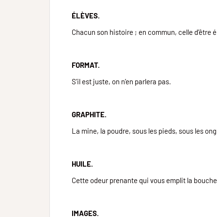
ÉLÈVES.
Chacun son histoire ; en commun, celle d’être é
FORMAT.
S’il est juste, on n’en parlera pas.
GRAPHITE.
La mine, la poudre, sous les pieds, sous les ongles
HUILE.
Cette odeur prenante qui vous emplit la bouche
IMAGES.