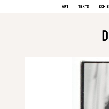
ART
TEXTS
EXHIB
D