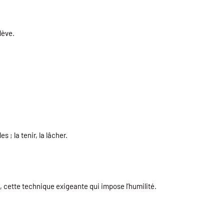
lève.
 ; la tenir, la lâcher.
, cette technique exigeante qui impose l’humilité.