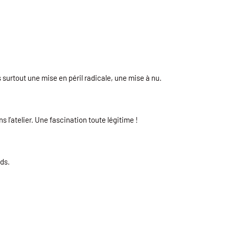
 surtout une mise en péril radicale, une mise à nu.
l’atelier. Une fascination toute légitime !
nds.