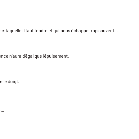
 vers laquelle il faut tendre et qui nous échappe trop souvent…
ence n’aura d’égal que l’épuisement.
e le doigt.
té…