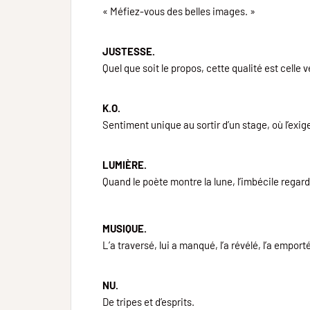
« Méfiez-vous des belles images. »
JUSTESSE.
Quel que soit le propos, cette qualité est celle
K.O.
Sentiment unique au sortir d’un stage, où l’exig
LUMIÈRE.
Quand le poète montre la lune, l’imbécile regard
MUSIQUE.
L’a traversé, lui a manqué, l’a révélé, l’a empor
NU.
De tripes et d’esprits.