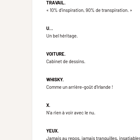
TRAVAIL.
« 10% d’inspiration, 90% de transpiration. »
U…
Un bel héritage.
VOITURE.
Cabinet de dessins.
WHISKY.
Comme un arrière-goût d’Irlande !
X.
N’a rien à voir avec le nu.
YEUX.
Jamais au repos, jamais tranquilles, insatiabl